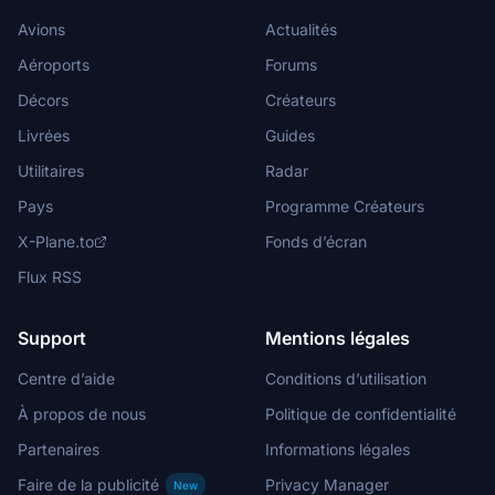
Avions
Actualités
Aéroports
Forums
Décors
Créateurs
Livrées
Guides
Utilitaires
Radar
Pays
Programme Créateurs
X-Plane.to
Fonds d’écran
Flux RSS
Support
Mentions légales
Centre d’aide
Conditions d’utilisation
À propos de nous
Politique de confidentialité
Partenaires
Informations légales
Faire de la publicité
Privacy Manager
New