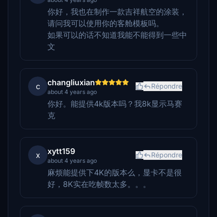
你好，我也在制作一款吉祥航空的涂装，
请问我可以使用你的客舱模板吗。
如果可以的话不知道我能不能得到一些中
文
changliuxian
c
Répondre
about 4 years ago
你好。能提供4k版本吗？我8k显示马赛
克
xytt159
x
Répondre
about 4 years ago
麻烦能提供下4K的版本么，显卡不是很
好，8K实在吃帧数太多。。。