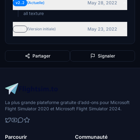
May 28, 2022
v2.2
(Actuelle)
all texture
May 23, 2022
v1.5
(Version initiale)
Partager
Signaler
La plus grande plateforme gratuite d’add-ons pour Microsoft
Flight Simulator 2020 et Microsoft Flight Simulator 2024.
Parcourir
Communauté