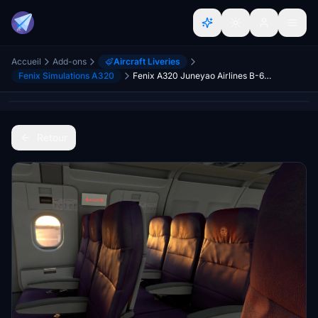
Accueil
Add-ons
Aircraft Liveries
Fenix Simulations A320
Fenix A320 Juneyao Airlines B-6861 8K Livery
Retour