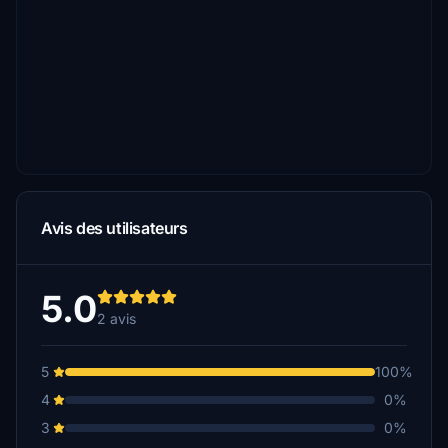
Avis des utilisateurs
5.0
2 avis
5
100%
4
0%
3
0%