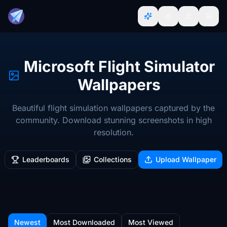
Microsoft Flight Simulator
Wallpapers
Beautiful flight simulation wallpapers captured by the
community. Download stunning screenshots in high
resolution.
Leaderboards
Collections
Upload Wallpaper
Newest
Most Downloaded
Most Viewed