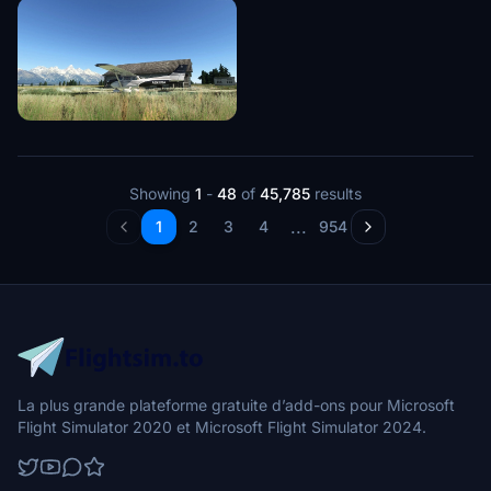
Showing
1
-
48
of
45,785
results
...
1
2
3
4
954
La plus grande plateforme gratuite d’add-ons pour Microsoft
Flight Simulator 2020 et Microsoft Flight Simulator 2024.