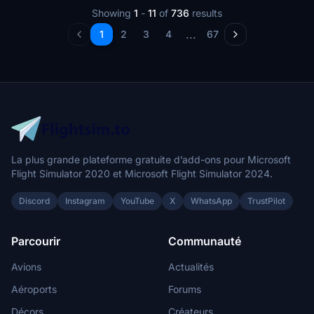
Showing
1
-
11
of
736
results
...
1
2
3
4
67
La plus grande plateforme gratuite d’add-ons pour Microsoft
Flight Simulator 2020 et Microsoft Flight Simulator 2024.
Discord
Instagram
YouTube
X
WhatsApp
TrustPilot
Parcourir
Communauté
Avions
Actualités
Aéroports
Forums
Décors
Créateurs