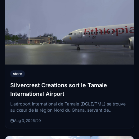
store
Silvercrest Creations sort le Tamale
International Airport
L’aéroport international de Tamale (DGLE/TML) se trouve
au cœur de la région Nord du Ghana, servant de
principale porte d’entrée aérienne vers...
Aug 3, 2026
0