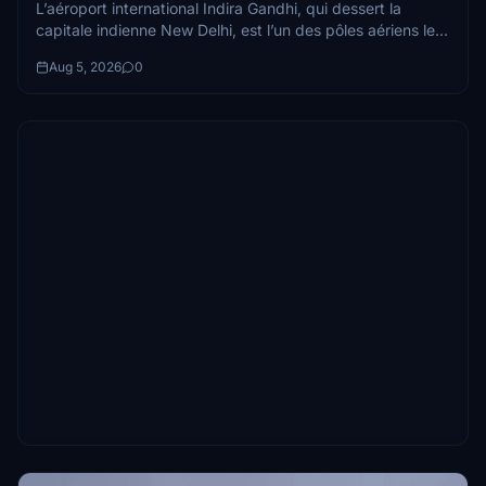
L’aéroport international Indira Gandhi, qui dessert la
capitale indienne New Delhi, est l’un des pôles aériens les
plus importants de toute l’Asie...
Aug 5, 2026
0