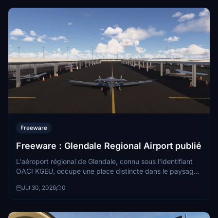
Freeware
Freeware : Glendale Regional Airport publié
L'aéroport régional de Glendale, connu sous l'identifiant
OACI KGEU, occupe une place distincte dans le paysage
aéronautique de l'Arizona. Situé à sept miles à l'ouest...
Jul 30, 2026
0