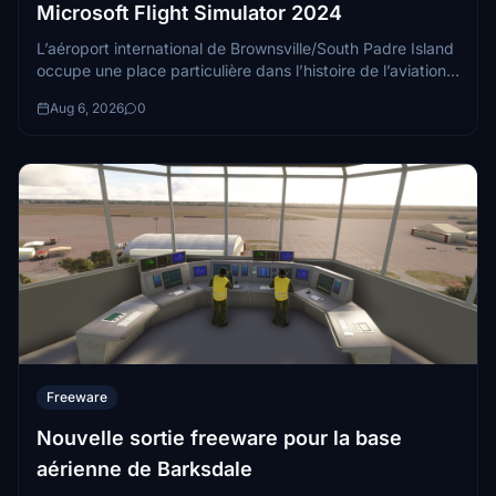
Microsoft Flight Simulator 2024
L’aéroport international de Brownsville/South Padre Island
occupe une place particulière dans l’histoire de l’aviation
américaine. Situé à l’extrémité sud du Texas...
Aug 6, 2026
0
Freeware
Nouvelle sortie freeware pour la base
aérienne de Barksdale