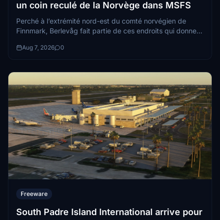
un coin reculé de la Norvège dans MSFS
Perché à l’extrémité nord-est du comté norvégien de
Finnmark, Berlevåg fait partie de ces endroits qui donnent
une vraie impression d’isolement...
Aug 7, 2026
0
Freeware
South Padre Island International arrive pour