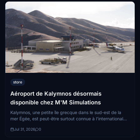
store
Aéroport de Kalymnos désormais
disponible chez M'M Simulations
Kalymnos, une petite île grecque dans le sud-est de la
mer Égée, est peut-être surtout connue à l’international
comme destination d’escalade de classe mondiale...
Jul 31, 2026
0