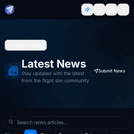
Back to Home
Latest News
Submit News
Stay updated with the latest
from the flight sim community