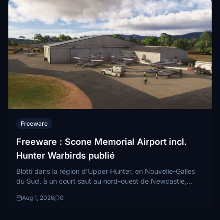
Freeware
Freeware : Scone Memorial Airport incl.
Hunter Warbirds publié
Blotti dans la région d’Upper Hunter, en Nouvelle-Galles
du Sud, à un court saut au nord-ouest de Newcastle,
l’aéroport Scone Memorial (YSCO)...
Aug 1, 2026
0