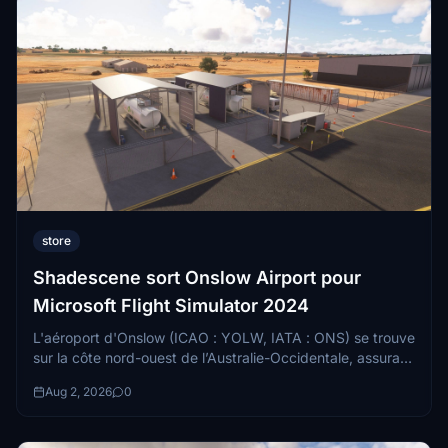
store
Shadescene sort Onslow Airport pour
Microsoft Flight Simulator 2024
L'aéroport d'Onslow (ICAO : YOLW, IATA : ONS) se trouve
sur la côte nord-ouest de l’Australie-Occidentale, assurant
le principal lien aérien entre...
Aug 2, 2026
0