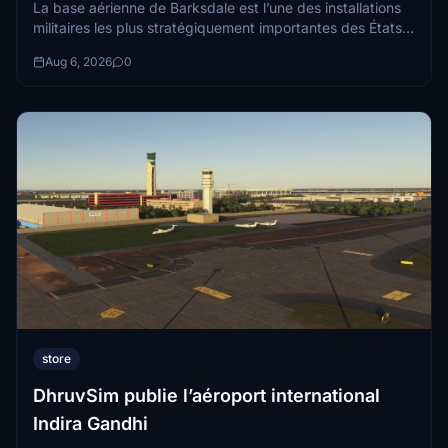
La base aérienne de Barksdale est l’une des installations
militaires les plus stratégiquement importantes des États-
Unis. Située à Bossier City, Louisiana...
Aug 6, 2026
0
store
DhruvSim publie l’aéroport international
Indira Gandhi