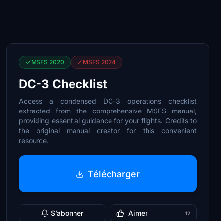
MSFS 2020
MSFS 2024
DC-3 Checklist
Access a condensed DC-3 operations checklist
extracted from the comprehensive MSFS manual,
providing essential guidance for your flights. Credits to
the original manual creator for this convenient
resource.
Télécharger
S’abonner
Aimer
12