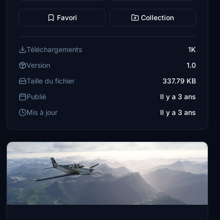
Favori
Collection
Téléchargements
1K
Version
1.0
Taille du fichier
337.79 KB
Publié
Il y a 3 ans
Mis à jour
Il y a 3 ans