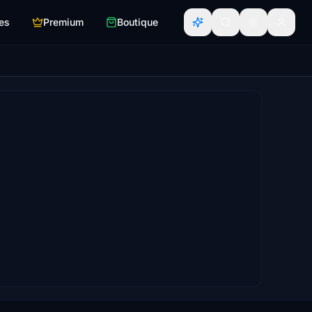
es
Premium
Boutique