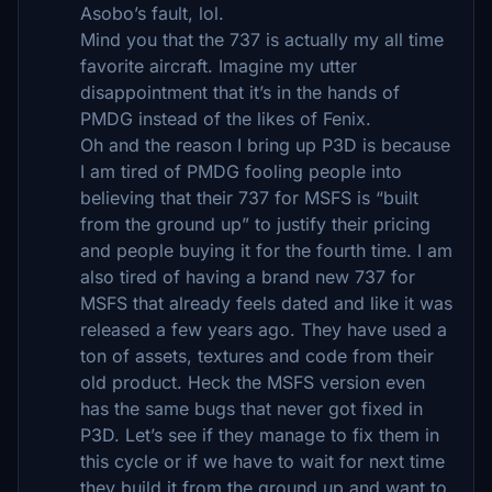
Asobo’s fault, lol.
Mind you that the 737 is actually my all time
favorite aircraft. Imagine my utter
disappointment that it’s in the hands of
PMDG instead of the likes of Fenix.
Oh and the reason I bring up P3D is because
I am tired of PMDG fooling people into
believing that their 737 for MSFS is “built
from the ground up” to justify their pricing
and people buying it for the fourth time. I am
also tired of having a brand new 737 for
MSFS that already feels dated and like it was
released a few years ago. They have used a
ton of assets, textures and code from their
old product. Heck the MSFS version even
has the same bugs that never got fixed in
P3D. Let’s see if they manage to fix them in
this cycle or if we have to wait for next time
they build it from the ground up and want to