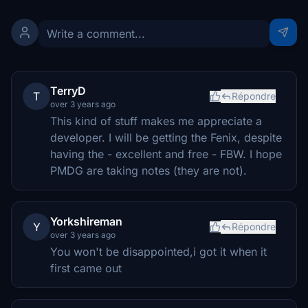
TerryD
T
Répondre
over 3 years ago
This kind of stuff makes me appreciate a
developer. I will be getting the Fenix, despite
having the - excellent and free - FBW. I hope
PMDG are taking notes (they are not).
Yorkshireman
Y
Répondre
over 3 years ago
You won't be disappointed,i got it when it
first came out