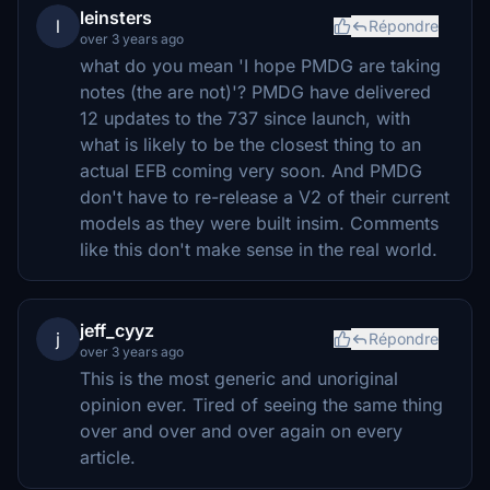
leinsters
l
Répondre
over 3 years ago
what do you mean 'I hope PMDG are taking
notes (the are not)'? PMDG have delivered
12 updates to the 737 since launch, with
what is likely to be the closest thing to an
actual EFB coming very soon. And PMDG
don't have to re-release a V2 of their current
models as they were built insim. Comments
like this don't make sense in the real world.
jeff_cyyz
j
Répondre
over 3 years ago
This is the most generic and unoriginal
opinion ever. Tired of seeing the same thing
over and over and over again on every
article.