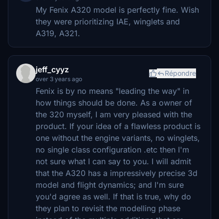
My Fenix A320 model is perfectly fine. Wish
they were prioritizing IAE, winglets and
A319, A321.
jeff_cyyz
Répondre
over 3 years ago
Fenix is by no means "leading the way" in
how things should be done. As a owner of
the 320 myself, I am very pleased with the
product. If your idea of a flawless product is
one without the engine variants, no winglets,
no single class configuration .etc then I'm
not sure what I can say to you. I will admit
that the A320 has a impressively precise 3d
model and flight dynamics; and I'm sure
you'd agree as well. If that is true, why do
they plan to revisit the modelling phase