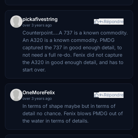
pickafivestring
Répondre
over 3 years ago
Counterpoint....A 737 is a known commodity.
An A320 is a known commodity. PMDG
captured the 737 in good enough detail, to
not need a full re-do. Fenix did not capture
the A320 in good enough detail, and has to
start over.
OneMoreFelix
Répondre
over 3 years ago
In terms of shape maybe but in terms of
detail no chance. Fenix blows PMDG out of
the water in terms of details.