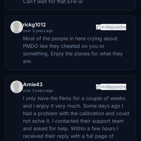
Can't wait for that EFB 🤣
rickg1012
Répondre
over 3 years ago
Most of the people in here crying about
PMDG like they cheated on you or
something. Enjoy the planes for what they
are.
Arnie43
Répondre
over 3 years ago
I only have the Fenix for a couple of weeks
and I enjoy it very much. Some days ago I
had a problem with the calibration and could
not solve it. I contacted their support team
and asked for help. Within a few hours I
received their reply with a full page of