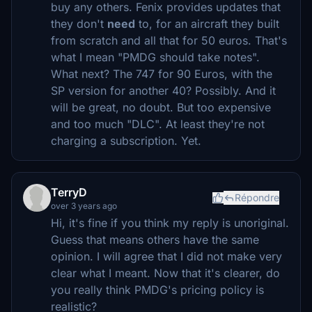
buy any others. Fenix provides updates that
they don't
need
to, for an aircraft they built
from scratch and all that for 50 euros. That's
what I mean "PMDG should take notes".
What next? The 747 for 90 Euros, with the
SP version for another 40? Possibly. And it
will be great, no doubt. But too expensive
and too much "DLC". At least they're not
charging a subscription. Yet.
TerryD
Répondre
over 3 years ago
Hi, it's fine if you think my reply is unoriginal.
Guess that means others have the same
opinion. I will agree that I did not make very
clear what I meant. Now that it's clearer, do
you really think PMDG's pricing policy is
realistic?