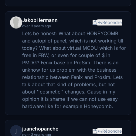
JakobHermann
Répondre
over 3 years ago
Lets be honest: What about HONEYCOMB
and autopilot panel, which is not working till
today? What about virtual MCDU which is for
free in FBW, or even for couple of $ in
PMDG? Fenix base on ProSim. There is an
unknow for us problem with the business
relationship between Fenix and Prosim. Lets
talk about that kind of problems, but not
about ''cosmetic'' changes. Cause in my
opinion it is shame if we can not use easy
hardware like for example Honeycomb.
juanchopancho
j
Répondre
over 3 years ago