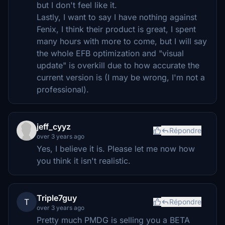
but I don't feel like it.
Lastly, I want to say I have nothing against
Fenix, I think their product is great, I spent
many hours with more to come, but I will say
the whole EFB optimization and "visual
update" is overkill due to how accurate the
current version is (I may be wrong, I'm not a
professional).
jeff_cyyz
Répondre
over 3 years ago
Yes, I believe it is. Please let me now how
you think it isn't realistic.
Triple7guy
T
Répondre
over 3 years ago
Pretty much PMDG is selling you a BETA