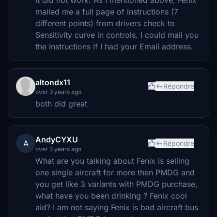
mailed me a full page of instructions (7
different points) from drivers check to
Sensitivity curve in controls. I could mail you
the instructions if I had your Email address.
altondx11
Répondre
over 3 years ago
both did great
AndyCYXU
A
Répondre
over 3 years ago
What are you talking about Fenix is selling
one single aircraft for more then PMDG and
you get like 3 variants with PMDG purchase,
what have you been drinking ? Fenix cool
aid? I am not saying Fenix is bad aircraft bus