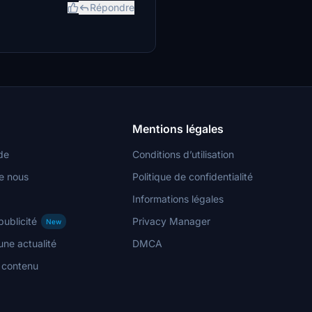
Répondre
Mentions légales
de
Conditions d’utilisation
e nous
Politique de confidentialité
Informations légales
publicité
Privacy Manager
New
ne actualité
DMCA
n contenu