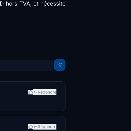
D hors TVA, et nécessite
Répondre
Répondre