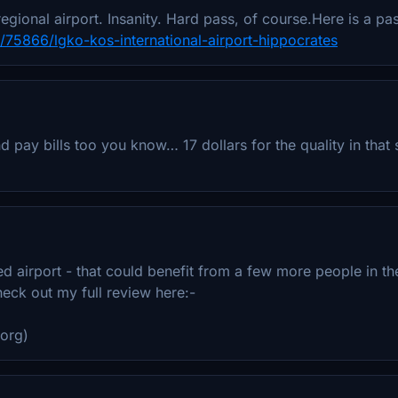
 regional airport. Insanity. Hard pass, of course.Here is a pa
ile/75866/lgko-kos-international-airport-hippocrates
d pay bills too you know… 17 dollars for the quality in that
ed airport - that could benefit from a few more people in t
eck out my full review here:-
.org)