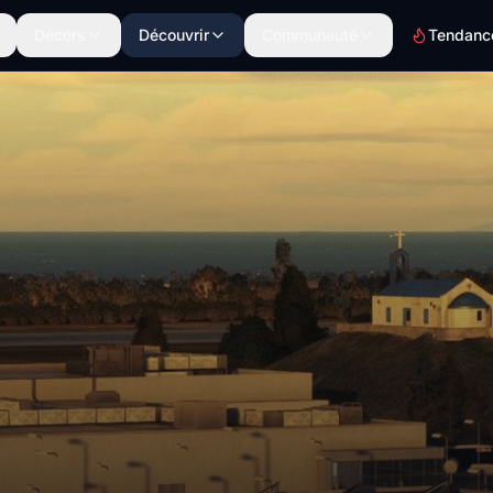
Décors
Découvrir
Communauté
Tendanc