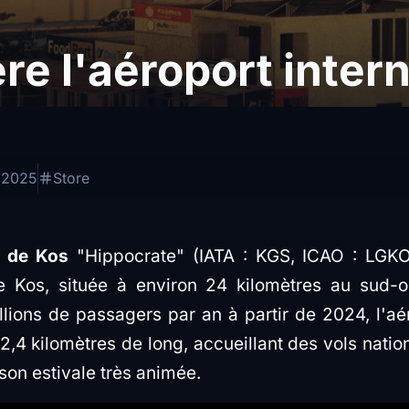
ère l'aéroport inter
 2025
Store
l de Kos
"Hippocrate" (IATA : KGS, ICAO : LGKO)
de Kos, située à environ 24 kilomètres au sud-o
llions de passagers par an à partir de 2024, l'aé
2,4 kilomètres de long, accueillant des vols natio
ison estivale très animée.