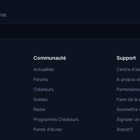
ine.
Communauté
Support
Actualités
Centre d’ai
Forums
À propos d
Créateurs
Partenaires
Guides
Faire de la 
Radar
Soumettre u
Programme Créateurs
Signaler u
Fonds d’écran
Statut