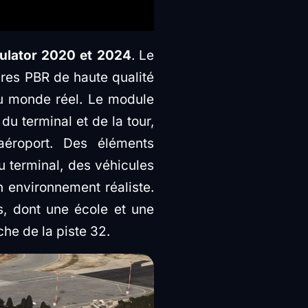
mulator 2020 et 2024
. Le
res PBR de haute qualité
du monde réel. Le module
u terminal et de la tour,
aéroport. Des éléments
u terminal, des véhicules
n environnement réaliste.
s, dont une école et une
che de la piste 32.