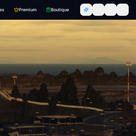
es
Premium
Boutique