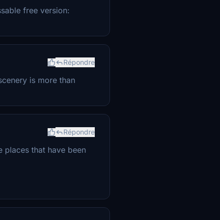
ssable free version:
Répondre
 scenery is more than
Répondre
he places that have been