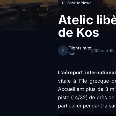
Back to News
Atelic lib
de Kos
Flightsim.to
F
March 15,
Author
L'aéroport internationa
vitale à l'île grecque 
Accueillant plus de 3 mi
piste (14/32) de près de 
particulier pendant la sa