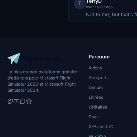
TerryD
T
over 1 year ago
Not to me, but that’s f
Parcourir
Avions
La plus grande plateforme gratuite
Aéroports
d’add-ons pour Microsoft Flight
Simulator 2020 et Microsoft Flight
Décors
Simulator 2024.
Livrées
Utilitaires
Pays
X-Plane.to
Flux RSS