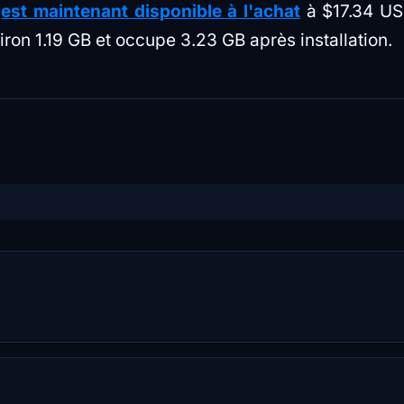
t
est maintenant disponible à l'achat
à $17.34 US
ron 1.19 GB et occupe 3.23 GB après installation.