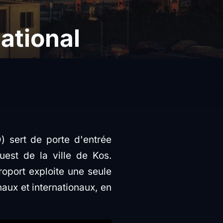
national
 sert de porte d'entrée
uest de la ville de Kos.
roport exploite une seule
naux et internationaux, en