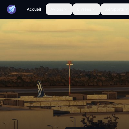
Accueil
Avions
Livrées
Aéroports