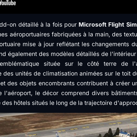
dd-on détaillé à la fois pour
Microsoft Flight Si
s aéroportuaires fabriquées à la main, des textu
portuaire mise à jour reflétant les changements 
également des modèles détaillés de l'intérieur d
 emblématique située sur le côté terre de l'
 des unités de climatisation animées sur le toit d
 et des objets encombrants contribuent à créer u
e l'aéroport, le décor comprend divers bâtiment
 des hôtels situés le long de la trajectoire d'appro