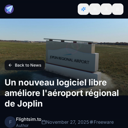
Back to News
Un nouveau logiciel libre
améliore l'aéroport régional
de Joplin
Flightsim.to
F
November 27, 2025
Freeware
Author