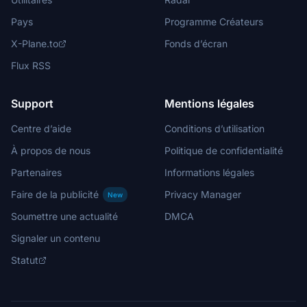
Pays
Programme Créateurs
X-Plane.to
Fonds d’écran
Flux RSS
Support
Mentions légales
Centre d’aide
Conditions d’utilisation
À propos de nous
Politique de confidentialité
Partenaires
Informations légales
Faire de la publicité
Privacy Manager
New
Soumettre une actualité
DMCA
Signaler un contenu
Statut