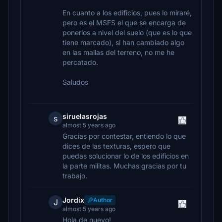
En cuanto a los edificios, pues lo miraré,
pero es el MSFS el que se encarga de
ponerlos a nivel del suelo (que es lo que
tiene marcado), si han cambiado algo
en las mallas del terreno, no me he
percatado.
Saludos
siruelasrojas
s
almost 5 years ago
Gracias por contestar, entiendo lo que
dices de las texturas, espero que
puedas solucionar lo de los edificios en
la parte militas. Muchas gracias por tu
trabajo.
Jordix
Author
J
almost 5 years ago
Hola de nuevo!