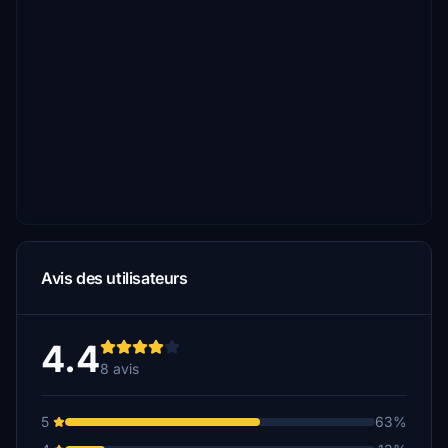
Avis des utilisateurs
4.4
8 avis
5
63%