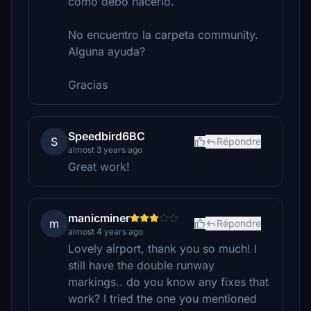
cómo debo hacerlo.
No encuentro la carpeta community.
Alguna ayuda?
Gracias
Speedbird6BC
S
Répondre
almost 3 years ago
Great work!
manicminer
m
Répondre
almost 4 years ago
Lovely airport, thank you so much! I
still have the double runway
markings.. do you know any fixes that
work? I tried the one you mentioned