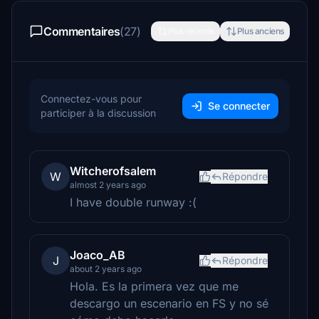
Commentaires
(27)
Plus récents
Plus anciens
Connectez-vous pour
Se connecter
participer à la discussion
Witcherofsalem
W
Répondre
almost 2 years ago
I have double runway :(
Joaco_AB
J
Répondre
about 2 years ago
Hola. Es la primera vez que me
descargo un escenario en FS y no sé