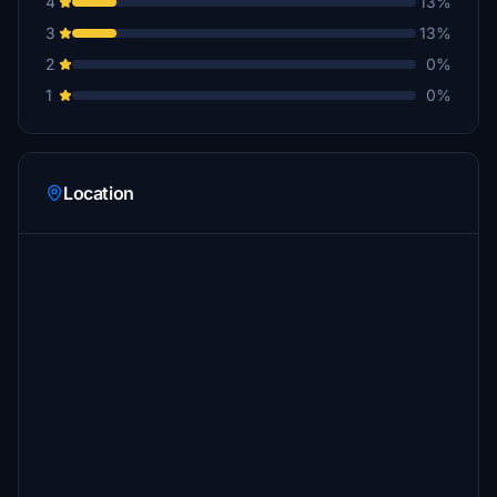
4
13%
3
13%
2
0%
1
0%
Location