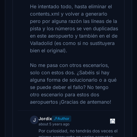
He intentado todo, hasta eliminar el
contents.xml y volver a generarlo
pero por alguna razón las líneas de la
pista y los números se ven duplicadas
en este aeropuerto y también en el de
Valladolid (es como si no sustituyera
bien el original).
No me pasa con otros escenarios,
solo con estos dos. ¿Sabéis si hay
alguna forma de solucionarlo o a qué
se puede deber el fallo? No tengo
otro escenario para estos dos
aeropuertos ¡Gracias de antemano!
Jordix
Author
J
about 5 years ago
Por curiosidad, no tendrás dos veces el
mismo aeropuerto en varias carpetas.