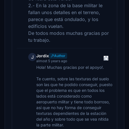
2.- En la zona de la base militar le
fallan unos detalles en el terreno,
parece que está ondulado, y los
edificios vuelan.
De todos modos muchas gracias por
tu trabajo.
Jordix
Author
J
almost 5 years ago
Hola! Muchas gracias por el apoyo!.
Te cuento, sobre las texturas del suelo
son las que he podido conseguir, puesto
que el problema es que en todos los
lados está considerado como
aeropuerto militar y tiene todo borroso,
así que no hay forma de conseguir
texturas dependientes de la estación
del año y sobre todo que se vea nítida
la parte militar.