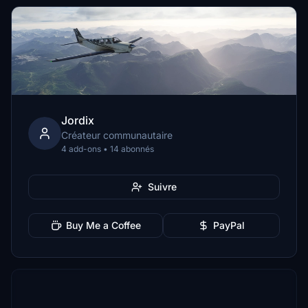
Jordix
Créateur communautaire
4 add-ons • 14 abonnés
Suivre
Buy Me a Coffee
PayPal