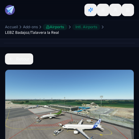
Accueil
Add-ons
Airports
Intl. Airports
LEBZ Badajoz/Talavera la Real
Retour