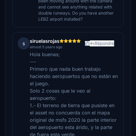
been moving around with the camera
and cannot see anything related with
double runways. Do you have another
LEBZ airport installed?
siruelasrojas
s
Répondre
almost 5 years ago
Hola buenas;
---
Primero que nada buen trabajo
haciendo aeropuertos que no están en
el juego.
Solo 2 cosas que le veo al
aeropuerto:
1.- El terreno de tierra que pusiste en
el asset no concuerda con el mapa
original de msfs 2020 la parte interior
del aeropuerto esta árido, y la parte
de fuera esta verde.