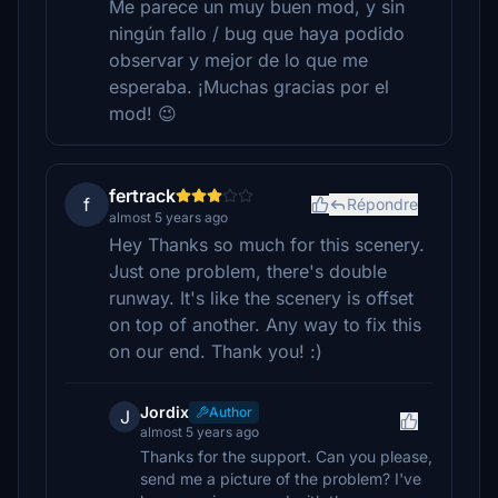
Me parece un muy buen mod, y sin
ningún fallo / bug que haya podido
observar y mejor de lo que me
esperaba. ¡Muchas gracias por el
mod! 😉
fertrack
f
Répondre
almost 5 years ago
Hey Thanks so much for this scenery.
Just one problem, there's double
runway. It's like the scenery is offset
on top of another. Any way to fix this
on our end. Thank you! :)
Jordix
Author
J
almost 5 years ago
Thanks for the support. Can you please,
send me a picture of the problem? I've