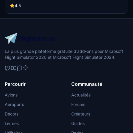
from a distance.
4.5
La plus grande plateforme gratuite d’add-ons pour Microsoft
Flight Simulator 2020 et Microsoft Flight Simulator 2024.
Parcourir
Communauté
Avions
Actualités
Aéroports
Forums
Décors
Créateurs
Livrées
Guides
Utilitaires
Radar