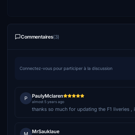
Commentaires
(3)
Connectez-vous pour participer à la discussion
PaulyMclaren
P
almost 5 years ago
thanks so much for updating the F1 liveries , i
MrSauklaue
M