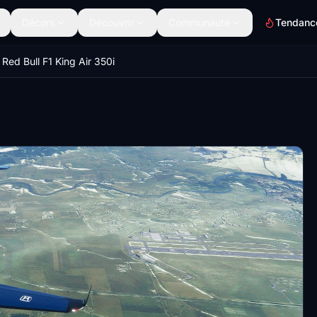
Décors
Découvrir
Communauté
Tendanc
Red Bull F1 King Air 350i