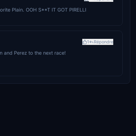
vorite Plain. OOH S**T IT GOT PIRELLI
1
Répondre
n and Perez to the next race!