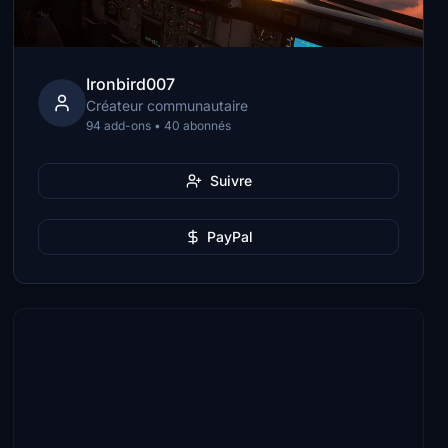
Ironbird007
Créateur communautaire
94 add-ons • 40 abonnés
Suivre
PayPal