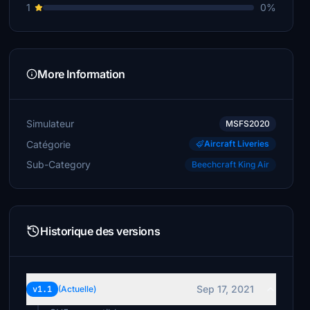
1
0%
More Information
Simulateur
MSFS2020
Catégorie
Aircraft Liveries
Sub-Category
Beechcraft King Air
Historique des versions
Sep 17, 2021
v1.1
(Actuelle)