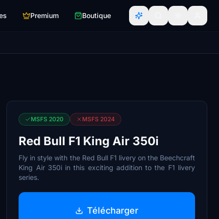
es
Premium
Boutique
MSFS 2020
MSFS 2024
Red Bull F1 King Air 350i
Fly in style with the Red Bull F1 livery on the Beechcraft
King Air 350i in this exciting addition to the F1 livery
series.
Télécharger