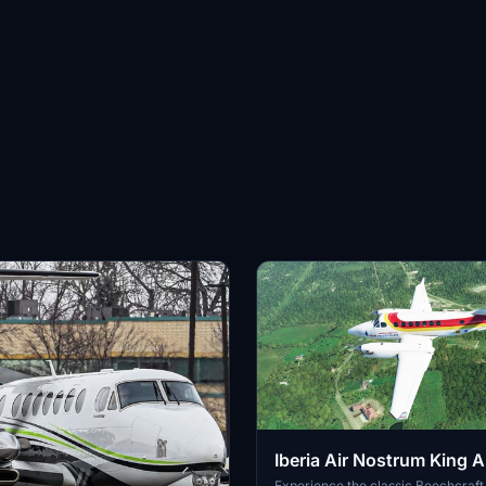
Iberia Air Nostrum King A
Experience the classic Beechcraft 