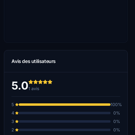
Avis des utilisateurs
5.0
1 avis
5
100%
4
0%
3
0%
2
0%