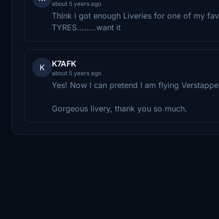
about 5 years ago
Think i got enough Liveries for one of my fa
TYRES........want it
K7AFK
K
about 5 years ago
Yes! Now I can pretend I am flying Verstappe
Gorgeous livery, thank you so much.