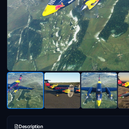
Description