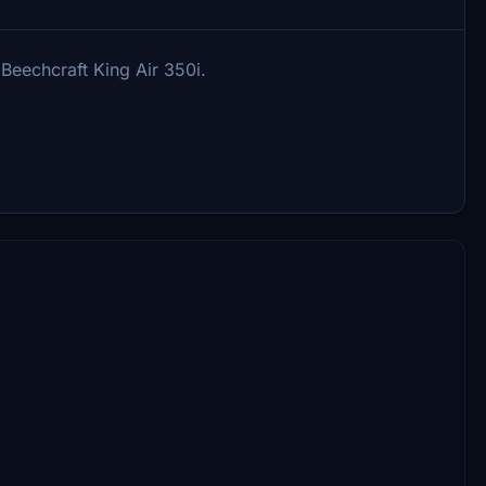
a Beechcraft King Air 350i.