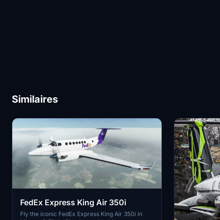
Similaires
FedEx Express King Air 350i
Fly the iconic FedEx Express King Air 350i in