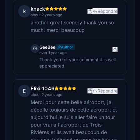
knack
k
Répondre
about 2 years ago
another great scenery thank you so
much! merci beaucoup
GeeBee
Author
G
over 1 year ago
Thank you for your comment it is well
appreciated
Elixir1046
E
Répondre
about 2 years ago
Merci pour cette belle aéroport, je
décolle toujours de cette aéroport et
aujourd'hui je suis aller faire un tour
pour vrai a l'aéroport de Trois-
Rivières et ils avait beaucoup de
nouveau bâtiment en construction ca