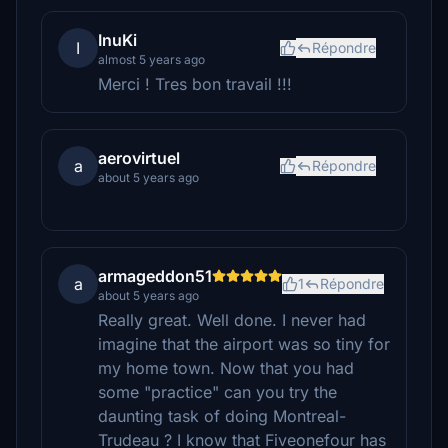
InuKi
I
Répondre
almost 5 years ago
Merci ! Tres bon travail !!!
aerovirtuel
a
Répondre
about 5 years ago
armageddon51
a
1
Répondre
about 5 years ago
Really great. Well done. I never had
imagine that the airport was so tiny for
my home town. Now that you had
some "practice" can you try the
daunting task of doing Montreal-
Trudeau ? I know that Fiveonefour has