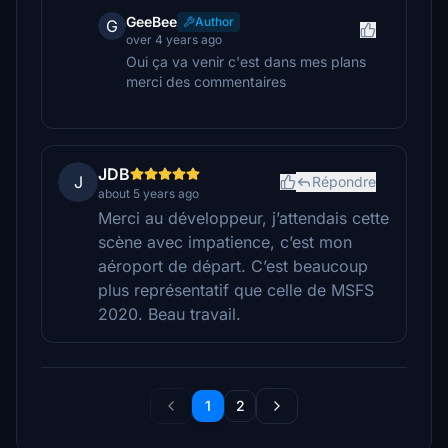
GeeBee
Author
G
over 4 years ago
Oui ça va venir c'est dans mes plans
merci des commentaires
JDB
J
Répondre
about 5 years ago
Merci au développeur, j’attendais cette
scène avec impatience, c’est mon
aéroport de départ. C’est beaucoup
plus représentatif que celle de MSFS
2020. Beau travail.
1
2