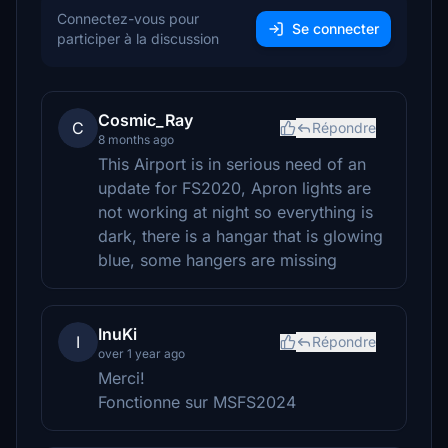
Connectez-vous pour
Se connecter
participer à la discussion
Cosmic_Ray
C
Répondre
8 months ago
This Airport is in serious need of an
update for FS2020, Apron lights are
not working at night so everything is
dark, there is a hangar that is glowing
blue, some hangers are missing
InuKi
I
Répondre
over 1 year ago
Merci!
Fonctionne sur MSFS2024