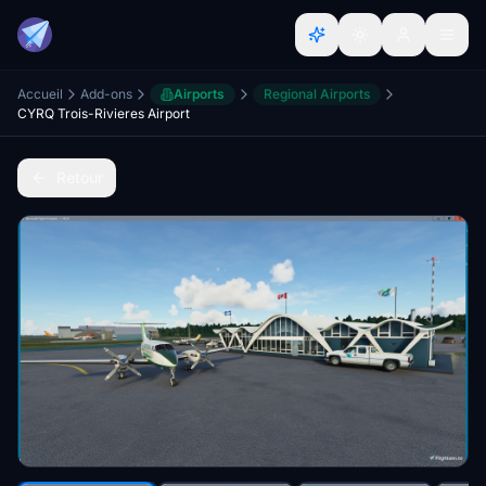
Accueil
Add-ons
Airports
Regional Airports
CYRQ Trois-Rivieres Airport
Retour