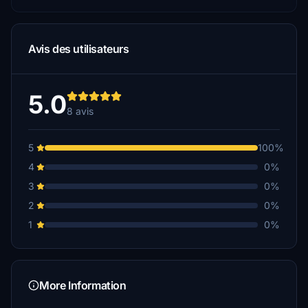
Avis des utilisateurs
5.0
8 avis
5
100%
4
0%
3
0%
2
0%
1
0%
More Information