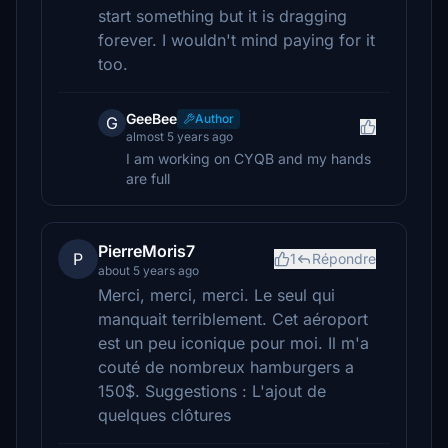
start something but it is dragging
forever. I wouldn't mind paying for it
too.
GeeBee
Author
G
almost 5 years ago
I am working on CYQB and my hands
are full
PierreMoris7
P
1
Répondre
about 5 years ago
Merci, merci, merci. Le seul qui
manquait terriblement. Cet aéroport
est un peu iconique pour moi. Il m'a
couté de nombreux hamburgers a
150$. Suggestions : L'ajout de
quelques clôtures