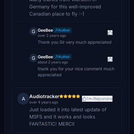
Germany for this well-improved
Canadian place to fly :-)
GeeBee
Author
G
over 2 years ago
Thank you Sir very much appreciated
GeeBee
Author
G
about 2 years ago
thank you for your nice comment much
appreciated
Audiotracker
A
1
Répondre
over 4 years ago
Just loaded it into latest update of
MSFS and it works and looks
FANTASTIC! MERCI!