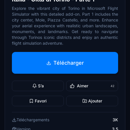
Explore the vibrant city of Torino in Microsoft Flight
Simulator with this detailed add-on. Part 1 includes the
city center, Mole, Piazza Castello, and more. Enhance
your aerial experience with realistic urban landscapes,
monuments, and landmarks. Get ready to navigate
through Torinos iconic districts and enjoy an authentic
flight simulation adventure.
Télécharger
S’a
Aimer
42
Favori
Ajouter
Téléchargements
3K
Version
3.5