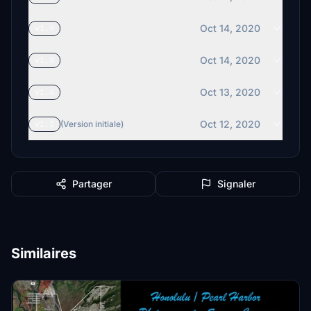
Oct 14, 2020
v1.9
Oct 14, 2020
v1.8
Oct 13, 2020
v1.4
Oct 12, 2020
v1.2
(Version initiale)
Partager
Signaler
Similaires