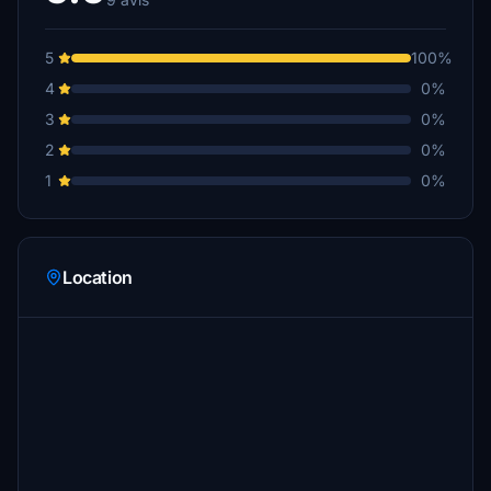
5
100%
4
0%
3
0%
2
0%
1
0%
Location