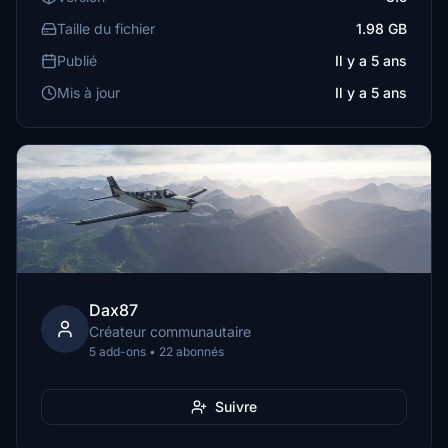
Taille du fichier
1.98 GB
Publié
Il y a 5 ans
Mis à jour
Il y a 5 ans
Dax87
Créateur communautaire
5 add-ons • 22 abonnés
Suivre