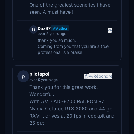
One of the greatest sceneries i have
seen. A must have !
Dax87
Author
D
over 5 years ago
thank you so much.
Coming from you that you are a true
professional is a praise.
pilotapol
p
Répondre
over 5 years ago
Thank you for this great work.
Wonderful.
With AMD A10-9700 RADEON R7,
Nvidia Geforce RTX 2060 and 44 gb
RAM it drives at 20 fps in cockpit and
25 out