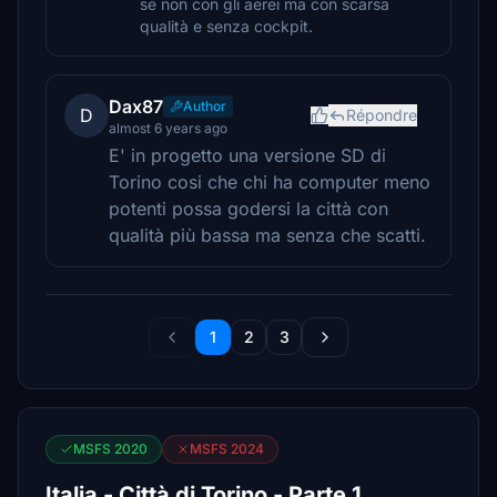
se non con gli aerei ma con scarsa
qualità e senza cockpit.
Dax87
Author
D
Répondre
almost 6 years ago
E' in progetto una versione SD di
Torino cosi che chi ha computer meno
potenti possa godersi la città con
qualità più bassa ma senza che scatti.
1
2
3
MSFS 2020
MSFS 2024
Italia - Città di Torino - Parte 1