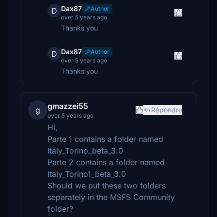
Dax87
Author
D
over 5 years ago
Thanks you
Dax87
Author
D
over 5 years ago
Thanks you
gmazzei55
g
Répondre
over 5 years ago
Hi,
Parte 1 contains a folder named
Italy_Torino_beta_3.0
Parte 2 contains a folder named
Italy_Torino1_beta_3.0
Should we put these two folders
separately in the MSFS Community
folder?