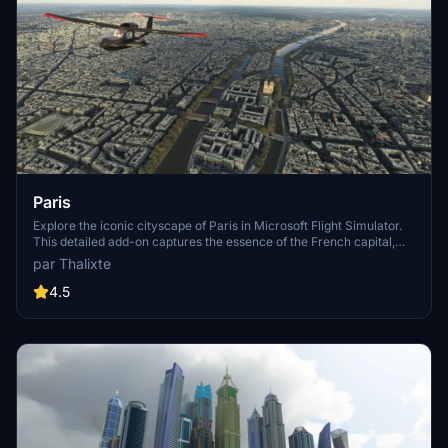
Paris
Explore the iconic cityscape of Paris in Microsoft Flight Simulator.
This detailed add-on captures the essence of the French capital,
featuring famous landmarks and architectural marvels. With
par Thalixte
accurate GPS coordinates, immerse yourself in the beauty of Paris,
known for its historical significance and vibrant culture. Download
4.5
now and experience the City of Light from a whole new
perspective.