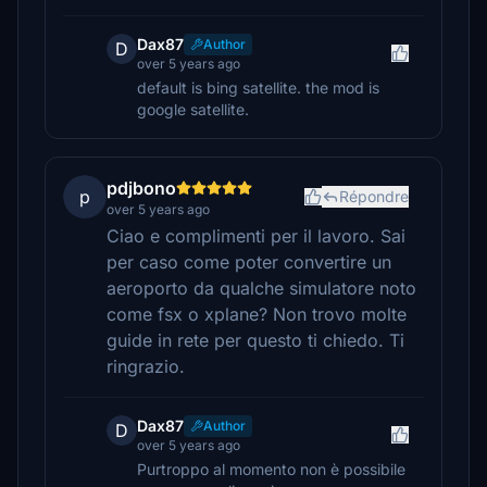
Dax87
Author
D
over 5 years ago
default is bing satellite. the mod is
google satellite.
pdjbono
p
Répondre
over 5 years ago
Ciao e complimenti per il lavoro. Sai
per caso come poter convertire un
aeroporto da qualche simulatore noto
come fsx o xplane? Non trovo molte
guide in rete per questo ti chiedo. Ti
ringrazio.
Dax87
Author
D
over 5 years ago
Purtroppo al momento non è possibile