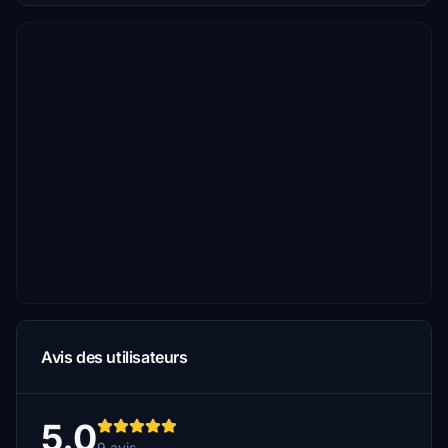
Avis des utilisateurs
5.0
9 avis