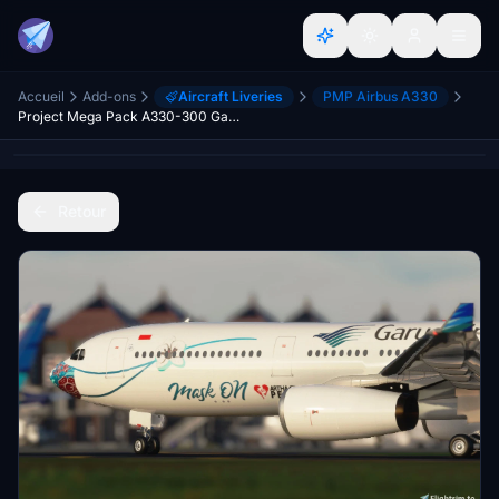
Accueil
Add-ons
Aircraft Liveries
PMP Airbus A330
Project Mega Pack A330-300 Garuda Indonesia Masker Livery
Retour