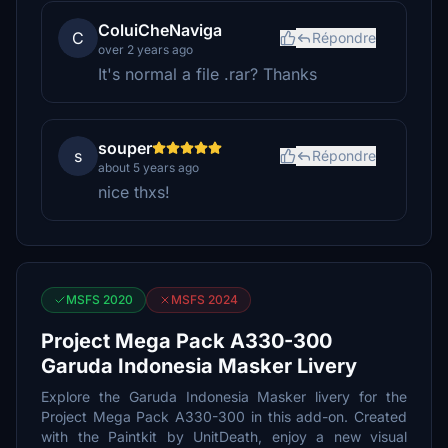
ColuiCheNaviga
C
Répondre
over 2 years ago
It's normal a file .rar? Thanks
souper
s
Répondre
about 5 years ago
nice thxs!
MSFS 2020
MSFS 2024
Project Mega Pack A330-300
Garuda Indonesia Masker Livery
Explore the Garuda Indonesia Masker livery for the
Project Mega Pack A330-300 in this add-on. Created
with the Paintkit by UnitDeath, enjoy a new visual