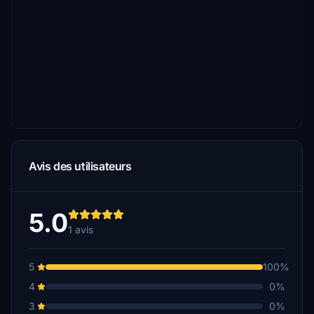
Avis des utilisateurs
5.0
1 avis
5
100%
4
0%
3
0%