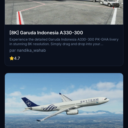
[8K] Garuda Indonesia A330-300
Experience the detailed Garuda Indonesia A330-300 PK-GHA livery
in stunning 8K resolution. Simply drag and drop into your
community folder for easy installation.
par nandika_wahab
4.7