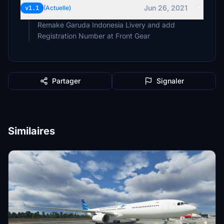
Jun 26, 2021
v1.1
(Actuelle)
Remake Garuda Indonesia Livery and add
Registration Number at Front Gear
Partager
Signaler
Similaires