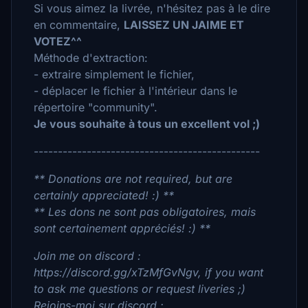
Si vous aimez la livrée, n'hésitez pas à le dire
en commentaire,
LAISSEZ UN JAIME ET
VOTEZ^^
Méthode d'extraction:
- extraire simplement le fichier,
- déplacer le fichier à l'intérieur dans le
répertoire "community".
Je vous souhaite à tous un excellent vol ;)
-----------------------------------------------
** Donations are not required, but are
certainly appreciated! :) **
** Les dons ne sont pas obligatoires, mais
sont certainement appréciés! :) **
Join me on discord :
https://discord.gg/xTzMfGvNgv, if you want
to ask me questions or request liveries ;)
Rejoins-moi sur discord :