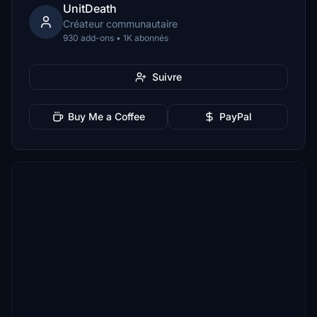
UnitDeath
Créateur communautaire
930 add-ons • 1K abonnés
Suivre
Buy Me a Coffee
PayPal