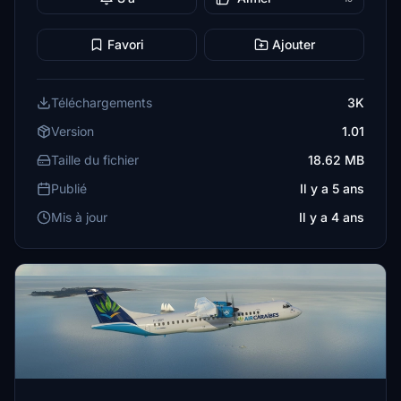
Favori
Ajouter
Téléchargements
3K
Version
1.01
Taille du fichier
18.62 MB
Publié
Il y a 5 ans
Mis à jour
Il y a 4 ans