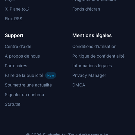
X-Plane.to
Fonds d’écran
Flux RSS
Support
Mentions légales
Centre d’aide
Conditions d’utilisation
À propos de nous
Politique de confidentialité
Partenaires
Informations légales
Faire de la publicité
Privacy Manager
New
Soumettre une actualité
DMCA
Signaler un contenu
Statut
© 2026 Flightsim.to. Tous droits réservés.