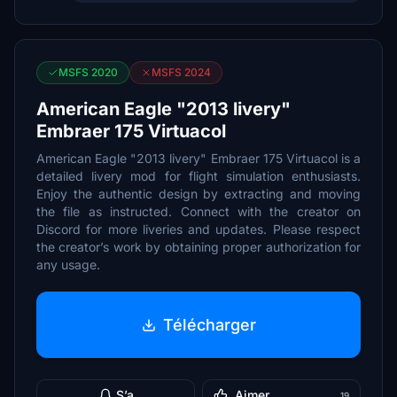
MSFS 2020
MSFS 2024
American Eagle "2013 livery"
Embraer 175 Virtuacol
American Eagle "2013 livery" Embraer 175 Virtuacol is a
detailed livery mod for flight simulation enthusiasts.
Enjoy the authentic design by extracting and moving
the file as instructed. Connect with the creator on
Discord for more liveries and updates. Please respect
the creator’s work by obtaining proper authorization for
any usage.
Télécharger
S’a
Aimer
19