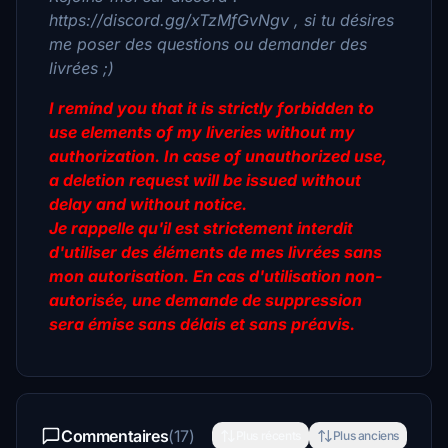
https://discord.gg/xTzMfGvNgv , si tu désires
me poser des questions ou demander des
livrées ;)
I remind you that it is strictly forbidden to
use elements of my liveries without my
authorization. In case of unauthorized use,
a deletion request will be issued without
delay and without notice.
Je rappelle qu'il est strictement interdit
d'utiliser des éléments de mes livrées sans
mon autorisation. En cas d'utilisation non-
autorisée, une demande de suppression
sera émise sans délais et sans préavis.
Commentaires
(17)
Plus récents
Plus anciens