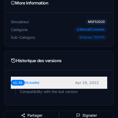
More Information
Simulateur
MSFS2020
Catégorie
Aircraft Liveries
Sub-Category
Embraer 170/175
Historique des versions
Apr 26, 2022
v1.01
(Actuelle)
Compatibility with the last version
Partager
Signaler