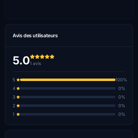
Avis des utilisateurs
5.0
1 avis
5
100%
4
0%
3
0%
2
0%
1
0%