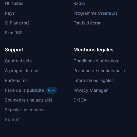
Utilitaires
Radar
Pays
Programme Créateurs
X-Plane.to
Fonds d’écran
Flux RSS
Support
Mentions légales
Centre d’aide
Conditions d’utilisation
À propos de nous
Politique de confidentialité
Partenaires
Informations légales
Faire de la publicité
Privacy Manager
New
Soumettre une actualité
DMCA
Signaler un contenu
Statut