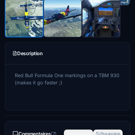
Description
Red Bull Formula One markings on a TBM 930
(makes it go faster ;)
Commentaires
(7)
Plus récents
Plus anciens