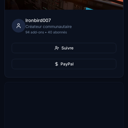
Ironbird007
Créateur communautaire
94 add-ons • 40 abonnés
Suivre
PayPal