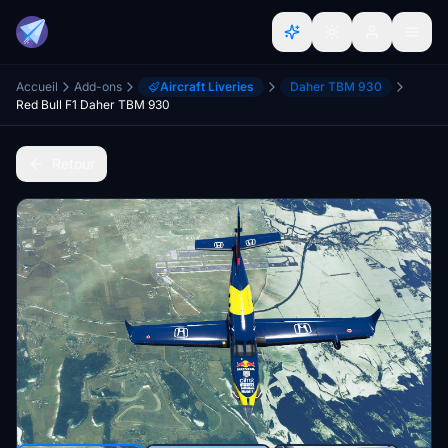
Accueil
Add-ons
Aircraft Liveries
Daher TBM 930
Red Bull F1 Daher TBM 930
Retour