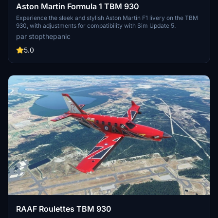
Aston Martin Formula 1 TBM 930
Experience the sleek and stylish Aston Martin F1 livery on the TBM
930, with adjustments for compatibility with Sim Update 5.
par stopthepanic
5.0
RAAF Roulettes TBM 930