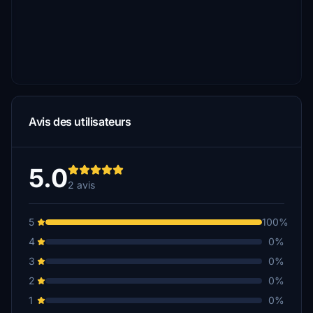
Avis des utilisateurs
5.0
2 avis
5
100%
4
0%
3
0%
2
0%
1
0%