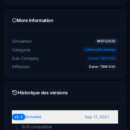
More Information
Simulateur
MSFS2020
Catégorie
Aircraft Liveries
Sub-Category
Daher TBM 930
Affiliation
Daher TBM 930
Historique des versions
Sep 17, 2021
v1.1
(Actuelle)
SU5 compatible