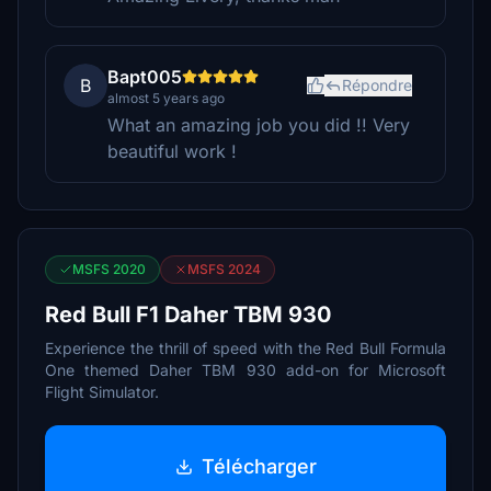
Bapt005
B
Répondre
almost 5 years ago
What an amazing job you did !! Very
beautiful work !
MSFS 2020
MSFS 2024
Red Bull F1 Daher TBM 930
Experience the thrill of speed with the Red Bull Formula
One themed Daher TBM 930 add-on for Microsoft
Flight Simulator.
Télécharger