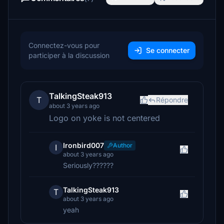
Connectez-vous pour
Se connecter
participer à la discussion
TalkingSteak913
T
Répondre
about 3 years ago
Logo on yoke is not centered
Ironbird007
Author
I
about 3 years ago
Seriously??????
TalkingSteak913
T
about 3 years ago
yeah