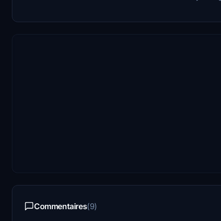
Commentaires
(9)