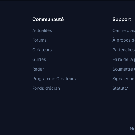
Communauté
Support
Actualités
Centre d’ai
Forums
À propos d
Créateurs
Partenaires
Guides
Faire de la 
Radar
Soumettre u
Programme Créateurs
Signaler u
Fonds d’écran
Statut
No