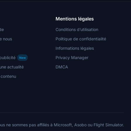
Mentions légales
de
Conditions d’utilisation
e nous
Politique de confidentialité
Informations légales
publicité
Privacy Manager
New
ne actualité
DMCA
n contenu
us ne sommes pas affiliés à Microsoft, Asobo ou Flight Simulator.