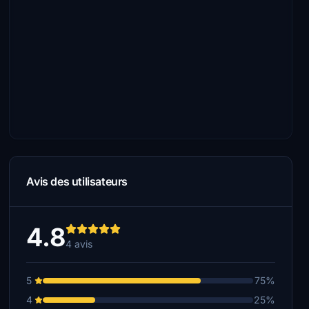
Avis des utilisateurs
4.8
4 avis
5
75%
4
25%