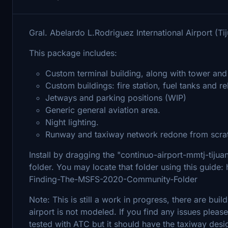
Gral. Abelardo L.Rodriguez International Airport (T
This package includes:
Custom terminal building, along with tower and 
Custom buildings: fire station, fuel tanks and rel
Jetways and parking positions (WIP)
Generic general aviation area.
Night lighting.
Runway and taxiway network redone from scra
Install by dragging the "continuo-airport-mmtj-tijua
folder. You may locate that folder using this guid
Finding-The-MSFS-2020-Community-Folder
Note: This is still a work in progress, there are bui
airport is not modeled. If you find any issues plea
tested with ATC but it should have the taxiway desi