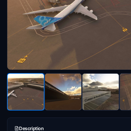
Description