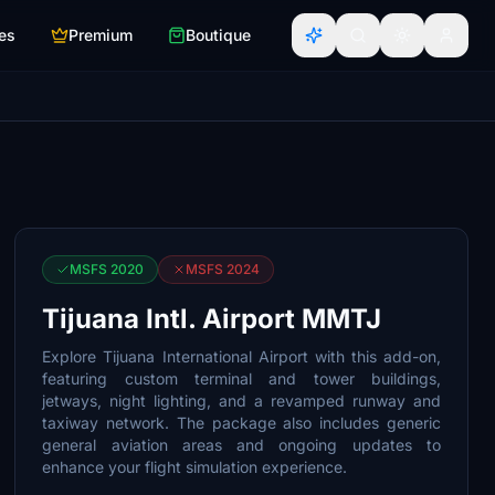
es
Premium
Boutique
MSFS 2020
MSFS 2024
Tijuana Intl. Airport MMTJ
Explore Tijuana International Airport with this add-on,
featuring custom terminal and tower buildings,
jetways, night lighting, and a revamped runway and
taxiway network. The package also includes generic
general aviation areas and ongoing updates to
enhance your flight simulation experience.