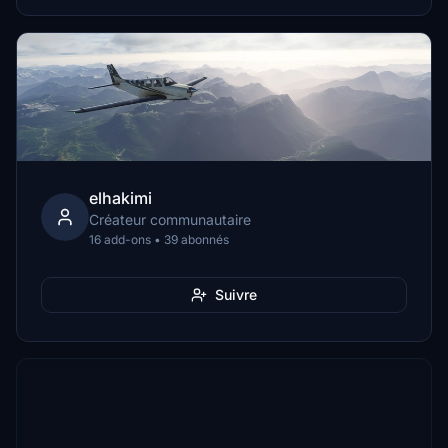
elhakimi
Créateur communautaire
16 add-ons • 39 abonnés
Suivre