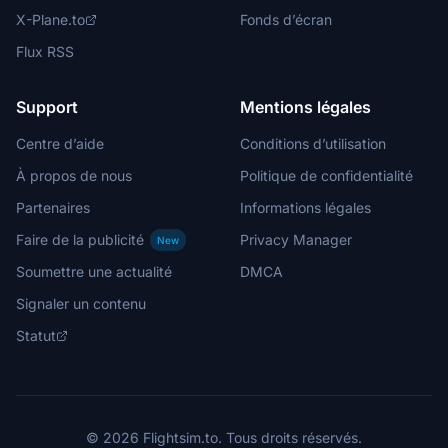
X-Plane.to
Fonds d’écran
Flux RSS
Support
Mentions légales
Centre d’aide
Conditions d’utilisation
À propos de nous
Politique de confidentialité
Partenaires
Informations légales
Faire de la publicité
Privacy Manager
New
Soumettre une actualité
DMCA
Signaler un contenu
Statut
© 2026 Flightsim.to. Tous droits réservés.