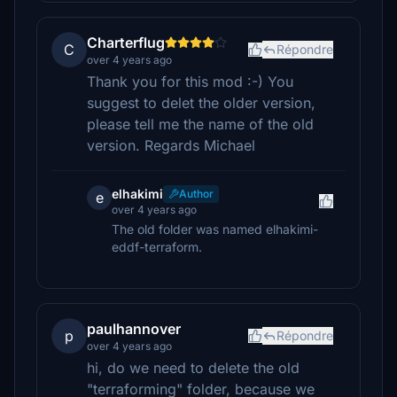
Charterflug
C
Répondre
over 4 years ago
Thank you for this mod :-) You
suggest to delet the older version,
please tell me the name of the old
version. Regards Michael
elhakimi
Author
e
over 4 years ago
The old folder was named elhakimi-
eddf-terraform.
paulhannover
p
Répondre
over 4 years ago
hi, do we need to delete the old
"terraforming" folder, because we