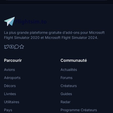
La plus grande plateforme gratuite d’add-ons pour Microsoft
Flight Simulator 2020 et Microsoft Flight Simulator 2024.
Parcourir
Communauté
Avions
Actualités
Aéroports
Forums
Décors
Créateurs
Livrées
Guides
Utilitaires
Radar
Pays
Programme Créateurs