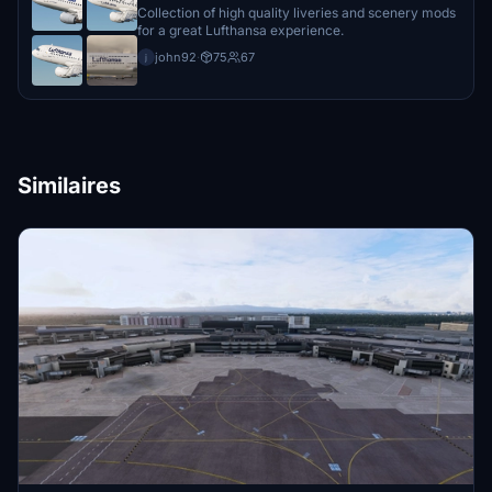
Collection of high quality liveries and scenery mods
for a great Lufthansa experience.
john92
·
75
67
j
Similaires