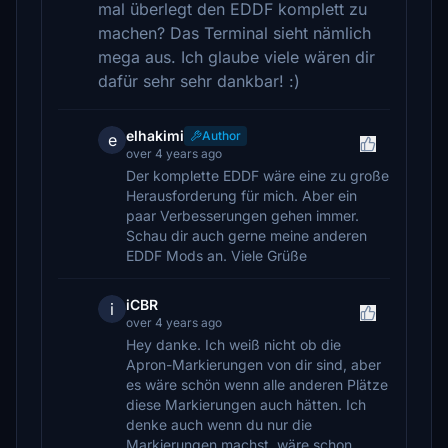
mal überlegt den EDDF komplett zu
machen? Das Terminal sieht nämlich
mega aus. Ich glaube viele wären dir
dafür sehr sehr dankbar! :)
elhakimi
Author
e
over 4 years ago
Der komplette EDDF wäre eine zu große
Herausforderung für mich. Aber ein
paar Verbesserungen gehen immer.
Schau dir auch gerne meine anderen
EDDF Mods an. Viele Grüße
iCBR
i
over 4 years ago
Hey danke. Ich weiß nicht ob die
Apron-Markierungen von dir sind, aber
es wäre schön wenn alle anderen Plätze
diese Markierungen auch hätten. Ich
denke auch wenn du nur die
Markierungen machst, wäre schon