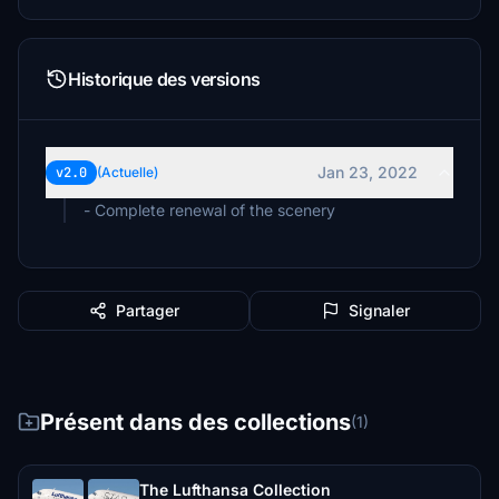
Historique des versions
Jan 23, 2022
v2.0
(Actuelle)
- Complete renewal of the scenery
Partager
Signaler
Présent dans des collections
(1)
The Lufthansa Collection