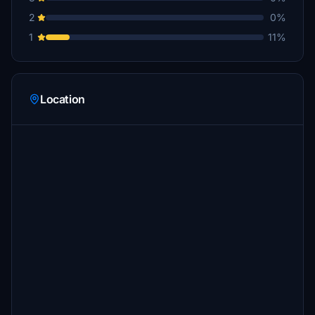
2
0%
1
11%
Location