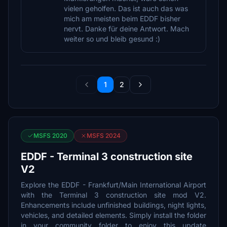
vielen geholfen. Das ist auch das was
mich am meisten beim EDDF bisher
nervt. Danke für deine Antwort. Mach
weiter so und bleib gesund :)
1
2
MSFS 2020
MSFS 2024
EDDF - Terminal 3 construction site
V2
Explore the EDDF - Frankfurt/Main International Airport
with the Terminal 3 construction site mod V2.
Enhancements include unfinished buildings, night lights,
vehicles, and detailed elements. Simply install the folder
in your community folder to enjoy this update