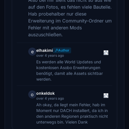
Also bei mir sieht das nicht so aus wie
auf den Fotos, es fehlen viele Bauteile.
Hab probehalber nur diese
Erweiterung im Community-Ordner um
Fehler mit anderen Mods
auszuschließen.
elhakimi
Author
e
over 4 years ago
Es werden alle World Updates und
kostenlosen Asobo Erweiterungen
benötigt, damit alle Assets sichtbar
werden.
onkeldok
o
over 4 years ago
Ah okay, da liegt mein Fehler, hab im
Moment nur DACH installiert, da ich in
den anderen Regionen praktisch nicht
unterwegs bin. Vielen Dank