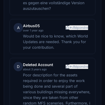
es gegen eine vollständige Version
auszutauschen?
Airbus05
A
Répondre
over 1 year ago
Would be nice to know, which World
Updates are needed. Thank you for
your contribution.
Deleted Account
D
Répondre
about 3 years ago
Poor description for the assets
required in order to enjoy the work
being done and several part of
various buildings missing everywhere,
since they are taken from other
random MFS sceneries. Furthermore, i