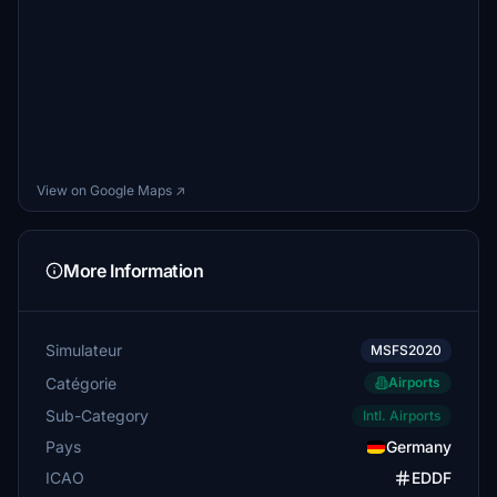
View on Google Maps ↗
More Information
Simulateur
MSFS2020
Catégorie
Airports
Sub-Category
Intl. Airports
Pays
Germany
ICAO
EDDF