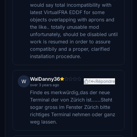
would say total incompatibility with
latest VirtualFRA EDDF for some
objects overlapping with aprons and
the like.. totally unusable mod
unfortunately, should be disabled until
work is resumed in order to assure
compatibily and a proper, clarified
installation procedure.
WalDanny36
W
1
Répondre
over 3 years ago
Finde es merkwürdig,das der neue
Terminal der von Zürich ist......Steht
sogar gross im Fenster Zürich bitte
richtiges Terminal nehmen oder ganz
weg lassen.