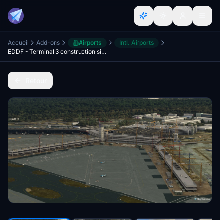
Accueil
Add-ons
Airports
Intl. Airports
EDDF - Terminal 3 construction site V2
Retour