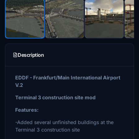
Description
EDDF - Frankfurt/Main International Airpor
t
V.2
Terminal 3 construction site mod
Features:
-Added several unfinished buildings at the
Terminal 3 construction site