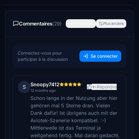
Commentaires
(29)
Plus récents
Plus anciens
Connectez-vous pour
Se connecter
participer à la discussion
Snoopy7412
S
Répondre
12 months ago
Schon lange in der Nutzung aber hier
gehören mal 5 Sterne dran. Vielen
Dank dafür! Ist übrigens auch mit der
Aviotek-Szenerie kompatibel. :-)
Mittlerweile ist das Terminal ja
weitgehend fertig. Mal daran gedacht,