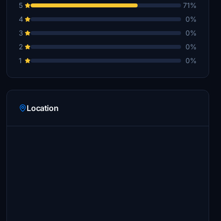
5
71%
4
0%
3
0%
2
0%
1
0%
Location