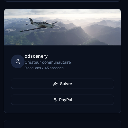
odscenery
Créateur communautaire
9 add-ons • 45 abonnés
Suivre
PayPal