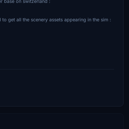
er base on switzerland :
d to get all the scenery assets appearing in the sim :