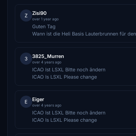
Zisi90
Z
over 1 year ago
Guten Tag
Wann ist die Heli Basis Lauterbrunnen für d
3825_Murren
3
over 4 years ago
ICAO Ist LSXL Bitte noch ändern
ICAO Is LSXL Please change
Eiger
E
over 4 years ago
ICAO Ist LSXL Bitte noch ändern
ICAO Is LSXL Please change