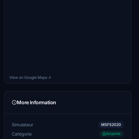
View on Google Maps ↗
More Information
Simulateur
MSFS2020
Catégorie
Airports