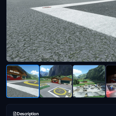
Description