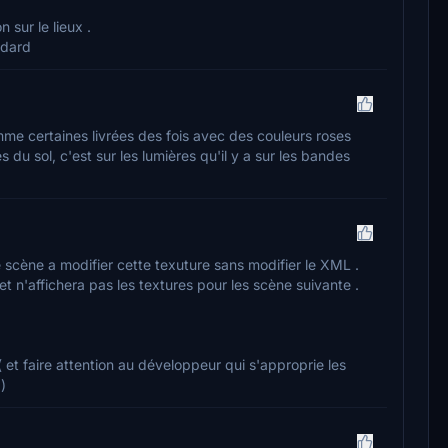
 sur le lieux .
ndard
omme certaines livrées des fois avec des couleurs roses
 du sol, c'est sur les lumières qu'il y a sur les bandes
e scène a modifier cette texuture sans modifier le XML .
 et n'affichera pas les textures pour les scène suivante .
 et faire attention au développeur qui s'approprie les
)