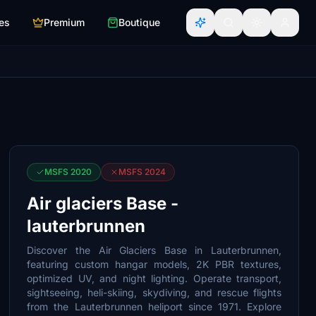
es
Premium
Boutique
MSFS 2020
MSFS 2024
Air glaciers Base -
lauterbrunnen
Discover the Air Glaciers Base in Lauterbrunnen,
featuring custom hangar models, 2K PBR textures,
optimized UV, and night lighting. Operate transport,
sightseeing, heli-skiing, skydiving, and rescue flights
from the Lauterbrunnen heliport since 1971. Explore