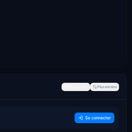
Plus récents
Plus anciens
Se connecter