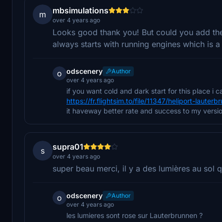
mbsimulations
m
over 4 years ago
Looks good thank you! But could you add the
always starts with running engines which is a 
odscenery
Author
o
over 4 years ago
if you want cold and dark start for this place i
https://fr.flightsim.to/file/11347/heliport-lauter
it haveway better rate and success to my versi
supra01
s
over 4 years ago
super beau merci, il y a des lumières au sol q
odscenery
Author
o
over 4 years ago
les lumieres sont rose sur Lauterbrunnen ?