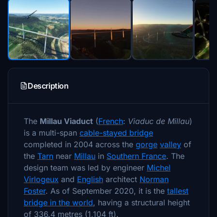
Description
The
Millau Viaduct
(
French
:
Viaduc de Millau
)
is a multi-span
cable-stayed bridge
completed in 2004 across the
gorge
valley
of
the
Tarn
near
Millau
in
Southern France
. The
design team was led by engineer
Michel
Virlogeux
and
English
architect
Norman
Foster
. As of September 2020, it is the
tallest
bridge in the world
, having a structural height
of 336.4 metres (1,104 ft).