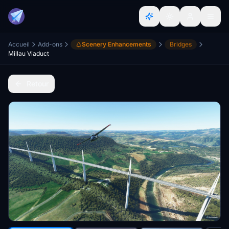
Accueil
Add-ons
Scenery Enhancements
Bridges
Millau Viaduct
Retour