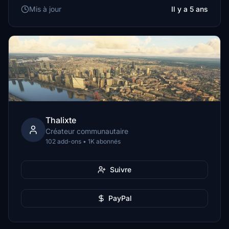
Mis à jour
Il y a 5 ans
Thalixte
Créateur communautaire
102 add-ons • 1K abonnés
Suivre
PayPal