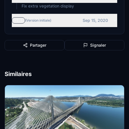
Fix extra vegetation display
Sep 15, 2020
v1.1
(Version initiale)
Partager
Signaler
Similaires