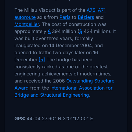
The Millau Viaduct is part of the
A75
–
A71
autoroute
axis from
Paris
to
Béziers
and
Montpellier
. The cost of construction was
approximately
€
394 million (
$
424 million). It
was built over three years, formally
inaugurated on 14 December 2004, and
opened to traffic two days later on 16
December.
[5]
The bridge has been
consistently ranked as one of the greatest
engineering achievements of modern times,
and received the 2006
Outstanding Structure
Award
from the
International Association for
Bridge and Structural Engineering
.
GPS:
44°04'27.60" N 3°01'12.00" E