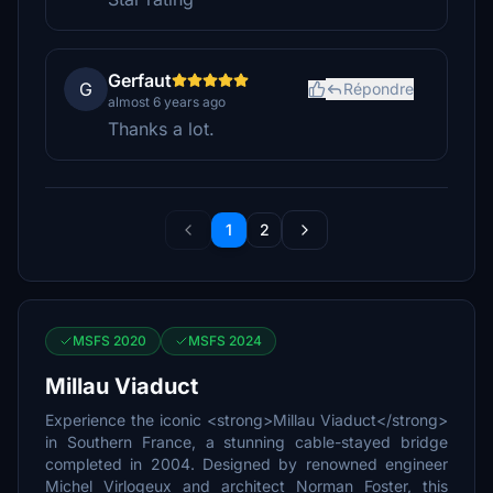
Gerfaut
G
Répondre
almost 6 years ago
Thanks a lot.
1
2
MSFS 2020
MSFS 2024
Millau Viaduct
Experience the iconic <strong>Millau Viaduct</strong>
in Southern France, a stunning cable-stayed bridge
completed in 2004. Designed by renowned engineer
Michel Virlogeux and architect Norman Foster, this