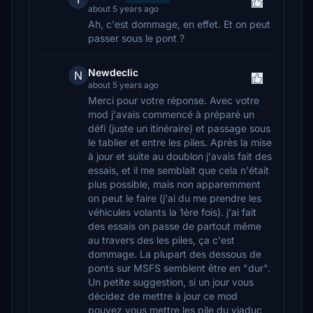
about 5 years ago
Ah, c'est dommage, en effet. Et on peut
passer sous le pont ?
Newdeclic
N
about 5 years ago
Merci pour votre réponse. Avec votre
mod j'avais commencé à préparé un
défi (juste un itinéraire) et passage sous
le tablier et entre les piles. Après la mise
à jour et suite au doublon j'avais fait des
essais, et il me semblait que cela n'était
plus possible, mais non apparemment
on peut le faire (j'ai du me prendre les
véhicules volants la 1ère fois). j'ai fait
des essais on passe de partout même
au travers des les piles, ça c'est
dommage. La plupart des dessous de
ponts sur MSFS semblent être en "dur".
Un petite suggestion, si un jour vous
décidez de mettre à jour ce mod
pouvez vous mettre les pile du viaduc