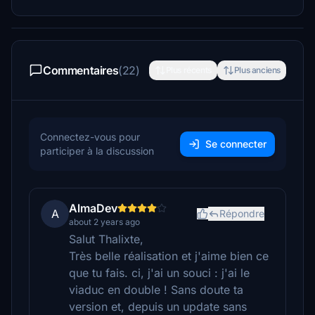
Commentaires
(22)
Plus récents
Plus anciens
Connectez-vous pour
Se connecter
participer à la discussion
AlmaDev
A
Répondre
about 2 years ago
Salut Thalixte,
Très belle réalisation et j'aime bien ce
que tu fais. ci, j'ai un souci : j'ai le
viaduc en double ! Sans doute ta
version et, depuis un update sans