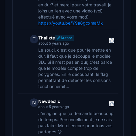
en dur? et merci pour votre travail. je
joins un lien avec une vidéo (vol)
effectué avec votre mod)
https://youtu.be/Y9a8gcxmaMk
Thalixte
Author
T
about 5 years ago
Le souci, c'est que pour le mettre en
dur, il faut que je découpe le modèle
3D.. Si il n'est pas en dur, c'est parce
que le modèle compte trop de
polygones. En le découpant, le flag
permettant de détecter les collisions
fonctionnerait...
Newdeclic
N
about 5 years ago
J'imagine que ça demande beaucoup
de temps. Personnellement je ne sais
pas faire. Merci encore pour tous vos
partages.😉