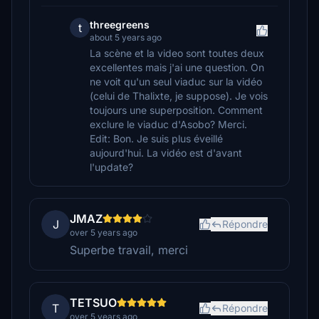
threegreens
t
about 5 years ago
La scène et la video sont toutes deux
excellentes mais j'ai une question. On
ne voit qu'un seul viaduc sur la vidéo
(celui de Thalixte, je suppose). Je vois
toujours une superposition. Comment
exclure le viaduc d'Asobo? Merci.
Edit: Bon. Je suis plus éveillé
aujourd'hui. La vidéo est d'avant
l'update?
JMAZ
J
Répondre
over 5 years ago
Superbe travail, merci
TETSUO
T
Répondre
over 5 years ago