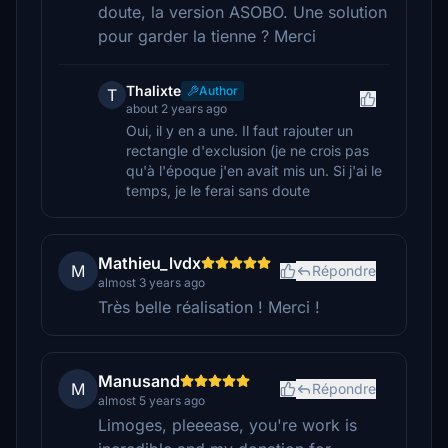
doute, la version ASOBO. Une solution
pour garder la tienne ? Merci
Thalixte
Author
T
about 2 years ago
Oui, il y en a une. Il faut rajouter un
rectangle d'exclusion (je ne crois pas
qu'à l'époque j'en avait mis un. Si j'ai le
temps, je le ferai sans doute
Mathieu_lvdx
M
Répondre
almost 3 years ago
Très belle réalisation ! Merci !
Manusand
M
Répondre
almost 5 years ago
Limoges, pleeease, you're work is