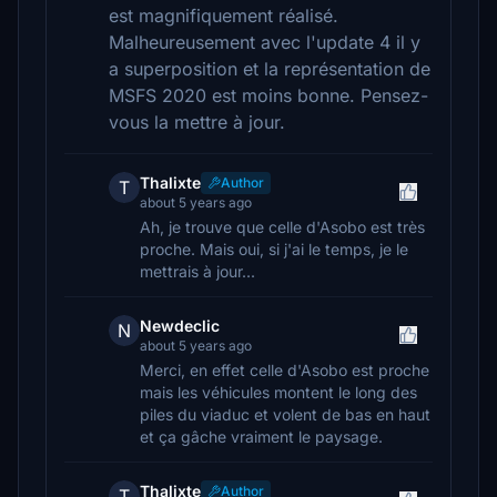
est magnifiquement réalisé.
Malheureusement avec l'update 4 il y
a superposition et la représentation de
MSFS 2020 est moins bonne. Pensez-
vous la mettre à jour.
Thalixte
Author
T
about 5 years ago
Ah, je trouve que celle d'Asobo est très
proche. Mais oui, si j'ai le temps, je le
mettrais à jour...
Newdeclic
N
about 5 years ago
Merci, en effet celle d'Asobo est proche
mais les véhicules montent le long des
piles du viaduc et volent de bas en haut
et ça gâche vraiment le paysage.
Thalixte
Author
T