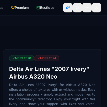
es
Premium
Boutique
MSFS 2020
MSFS 2024
Delta Air Lines "2007 livery"
Airbus A320 Neo
Delta Air Lines "2007 livery" for Airbus A320 Neo
offers a choice of textures with or without masks. Easy
installation process - simply extract and move files to
the "community" directory. Enjoy your flight with this
livery and show your support with likes and votes.