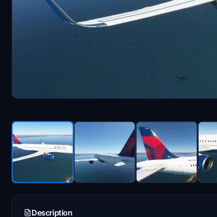
Description