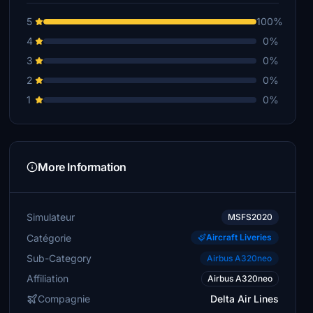
5
100%
4
0%
3
0%
2
0%
1
0%
More Information
Simulateur
MSFS2020
Catégorie
Aircraft Liveries
Sub-Category
Airbus A320neo
Affiliation
Airbus A320neo
Compagnie
Delta Air Lines