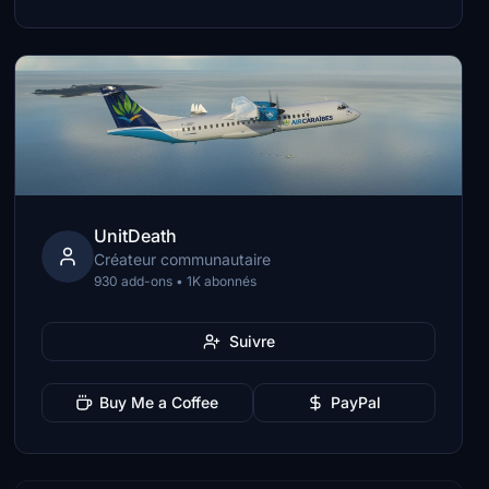
UnitDeath
Créateur communautaire
930 add-ons • 1K abonnés
Suivre
Buy Me a Coffee
PayPal