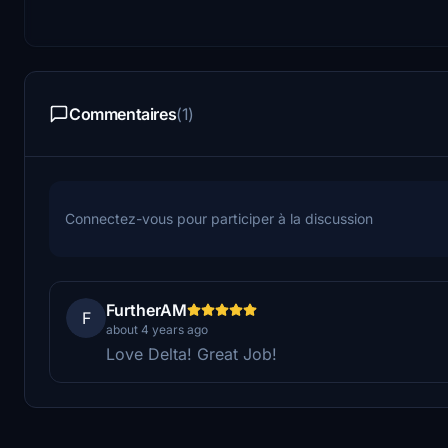
Commentaires
(1)
Connectez-vous pour participer à la discussion
FurtherAM
F
about 4 years ago
Love Delta! Great Job!