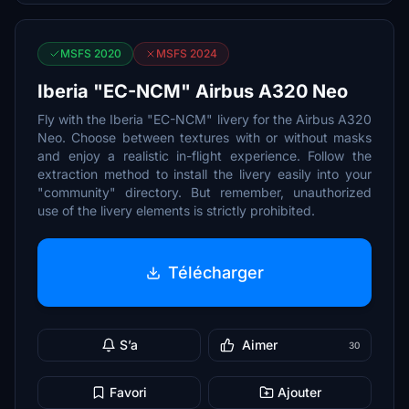
MSFS 2020
MSFS 2024
Iberia "EC-NCM" Airbus A320 Neo
Fly with the Iberia "EC-NCM" livery for the Airbus A320
Neo. Choose between textures with or without masks
and enjoy a realistic in-flight experience. Follow the
extraction method to install the livery easily into your
"community" directory. But remember, unauthorized
use of the livery elements is strictly prohibited.
Télécharger
S’a
Aimer
30
Favori
Ajouter