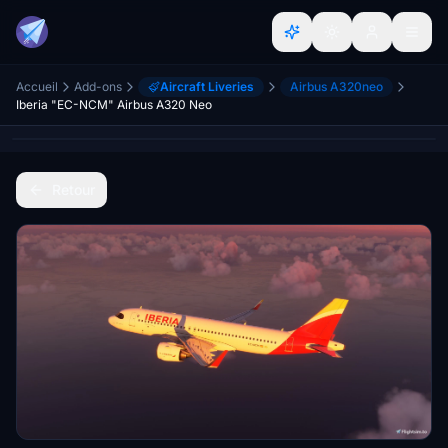
Accueil
Add-ons
Aircraft Liveries
Airbus A320neo
Iberia "EC-NCM" Airbus A320 Neo
Retour