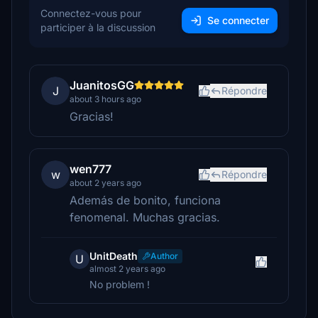
Connectez-vous pour
Se connecter
participer à la discussion
JuanitosGG
J
Répondre
about 3 hours ago
Gracias!
wen777
w
Répondre
about 2 years ago
Además de bonito, funciona
fenomenal. Muchas gracias.
UnitDeath
Author
U
almost 2 years ago
No problem !