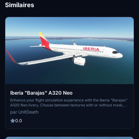
Similaires
Iberia "Barajas" A320 Neo
Enhance your flight simulation experience with the Iberia "Barajas"
A320 Neo livery. Choose between textures with or without mask,
and follow simple extraction instructions to install. Donations
par UnitDeath
appreciated but not required, and remember unauthorized use is
strictly prohibited. Enjoy your flight!
0.0