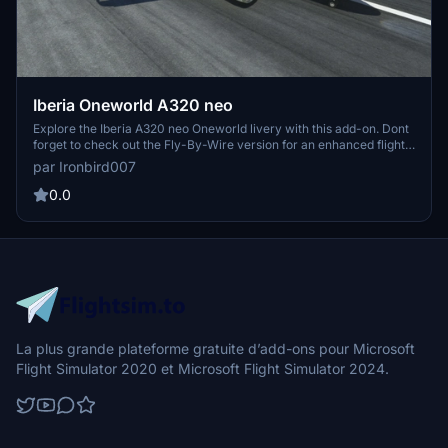
Iberia Oneworld A320 neo
Explore the Iberia A320 neo Oneworld livery with this add-on. Dont
forget to check out the Fly-By-Wire version for an enhanced flight
experience.
par Ironbird007
0.0
La plus grande plateforme gratuite d’add-ons pour Microsoft
Flight Simulator 2020 et Microsoft Flight Simulator 2024.