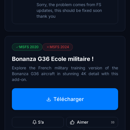
Sorry, the problem comes from FS
updates, this should be fixed soon
thank you
MSFS 2020
MSFS 2024
Bonanza G36 Ecole militaire !
Explore the French military training version of the
Bonanza G36 aircraft in stunning 4K detail with this
add-on.
Télécharger
S’a
Aimer
33