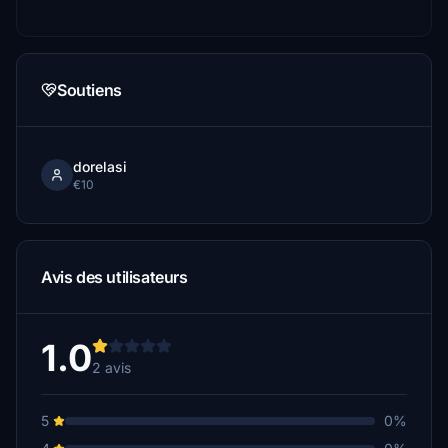
Soutiens
dorelasi
€10
Avis des utilisateurs
1.0
2 avis
5
0%