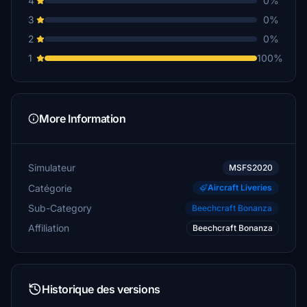
4
0%
3
0%
2
0%
1
100%
More Information
Simulateur
MSFS2020
Catégorie
Aircraft Liveries
Sub-Category
Beechcraft Bonanza
Affiliation
Beechcraft Bonanza
Historique des versions