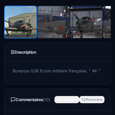
Description
Bonanza G36 Ecole militaire française.
" 4K "
Commentaires
(10)
Plus récents
Plus anciens