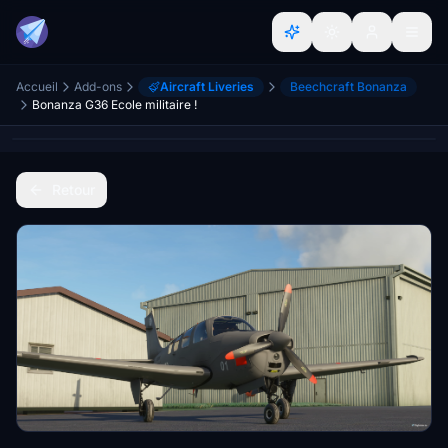
Accueil
Add-ons
Aircraft Liveries
Beechcraft Bonanza
Bonanza G36 Ecole militaire !
Retour