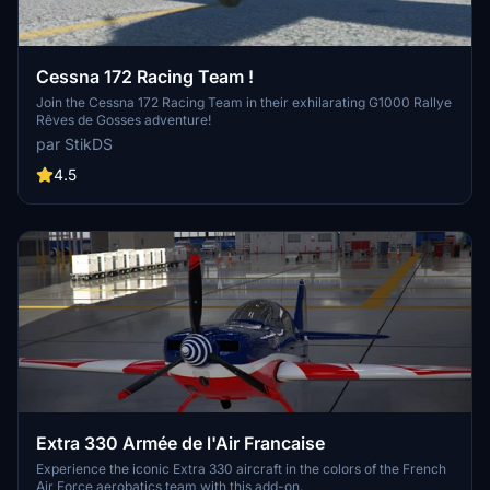
Cessna 172 Racing Team !
Join the Cessna 172 Racing Team in their exhilarating G1000 Rallye
Rêves de Gosses adventure!
par StikDS
4.5
Extra 330 Armée de l'Air Francaise
Experience the iconic Extra 330 aircraft in the colors of the French
Air Force aerobatics team with this add-on.