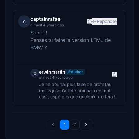
captainrafael
c
Répondre
almost 4 years ago
Super !
Penses tu faire la version LFML de
BMW ?
erwinmartin
Author
e
almost 4 years ago
Je ne pourrai plus faire de profil (au
moins jusqu’à l’été prochain en tout
cas), espérons que quelqu’un le fera !
1
2