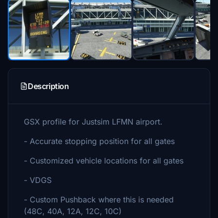
Description
GSX profile for Justsim LFMN airport.
- Accurate stopping position for all gates
- Customized vehicle locations for all gates
- VDGS
- Custom Pushback where this is needed
(48C, 40A, 12A, 12C, 10C)