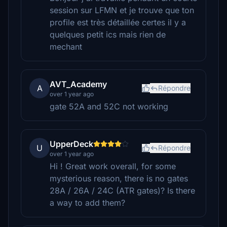
session sur LFMN et je trouve que ton
profile est très détaillée certes il y a
quelques petit ics mais rien de
mechant
AVT_Academy
A
Répondre
over 1 year ago
gate 52A and 52C not working
UpperDeck
U
Répondre
over 1 year ago
Hi ! Great work overall, for some
mysterious reason, there is no gates
28A / 26A / 24C (ATR gates)? Is there
a way to add them?