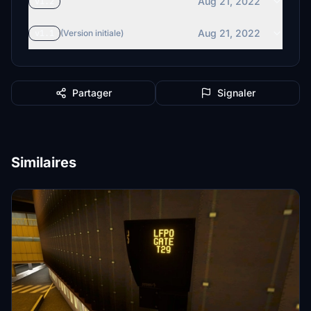
Aug 21, 2022
v1.2
Aug 21, 2022
v1.1
(Version initiale)
Partager
Signaler
Similaires