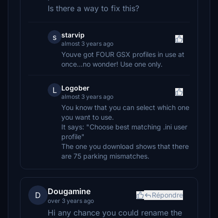
Is there a way to fix this?
starvip
s
almost 3 years ago
Youve got FOUR GSX profiles in use at
once...no wonder! Use one only.
Logober
L
almost 3 years ago
You know that you can select which one
you want to use.
It says: "Choose best matching .ini user
profile"
The one you download shows that there
are 75 parking mismatches.
Dougamine
D
Répondre
over 3 years ago
Hi any chance you could rename the