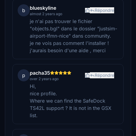
blueskyline
b
Répondre
almost 2 years ago
je n'ai pas trouver le fichier
"objects.bgl" dans le dossier "justsim-
airport-lfmn-nice" dans community.
je ne vois pas comment l'installer !
j'aurais besoin d'une aide , merci
pacha35
p
Répondre
over 2 years ago
Hi,
nice profile.
Where we can find the SafeDock
TS42L support ? It is not in the GSX
list.