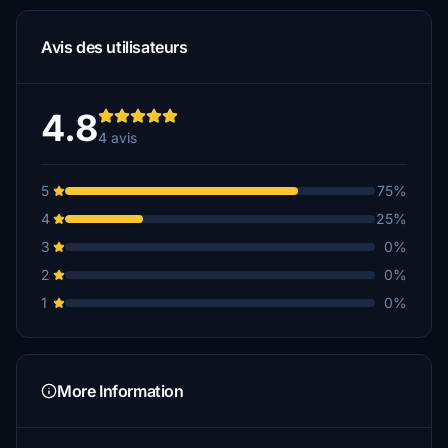
Avis des utilisateurs
4.8
4 avis
5
75%
4
25%
3
0%
2
0%
1
0%
More Information