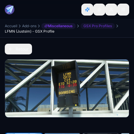
Accueil
Add-ons
Miscellaneous
GSX Pro Profiles
LFMN (Justsim) - GSX Profile
Retour