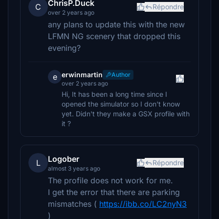
ChrisP.Duck
C
Répondre
over 2 years ago
any plans to update this with the new
LFMN NG scenery that dropped this
evening?
erwinmartin
Author
e
over 2 years ago
Hi, It has been a long time since I
opened the simulator so I don't know
yet. Didn't they make a GSX profile with
it ?
Logober
L
Répondre
almost 3 years ago
The profile does not work for me.
I get the error that there are parking
mismatches (
https://ibb.co/LC2nyN3
)