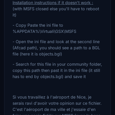
Installation instructions if it doesn't work :
(with MSFS closed else you'll have to reboot
it)
- Copy Paste the ini file to
%APPDATA%\Virtuali\GSX\MSFS
- Open the ini file and look at the second line
(Afcad path), you should see a path to a BGL
file (here it is objects.bgl)
- Search for this file in your community folder,
copy this path then past it in the ini file (it still
has to end by objects.bgl) and save it
Si vous travaillez à l'aéroport de Nice, je
serais ravi d'avoir votre opinion sur ce fichier.
C'est l'aéroport de ma ville et j'essaie d'en