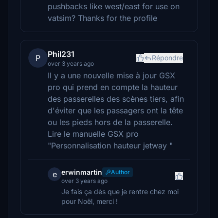
pushbacks like west/east for use on
vatsim? Thanks for the profile
Phil231
P
Répondre
over 3 years ago
Il y a une nouvelle mise à jour GSX
pro qui prend en compte la hauteur
des passerelles des scènes tiers, afin
d'éviter que les passagers ont la tête
ou les pieds hors de la passerelle.
Lire le manuelle GSX pro
"Personnalisation hauteur jetway "
erwinmartin
Author
e
over 3 years ago
Je fais ça dès que je rentre chez moi
pour Noël, merci !