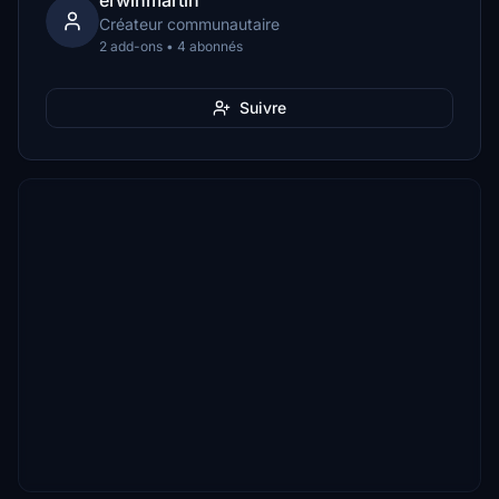
erwinmartin
Créateur communautaire
2 add-ons • 4 abonnés
Suivre