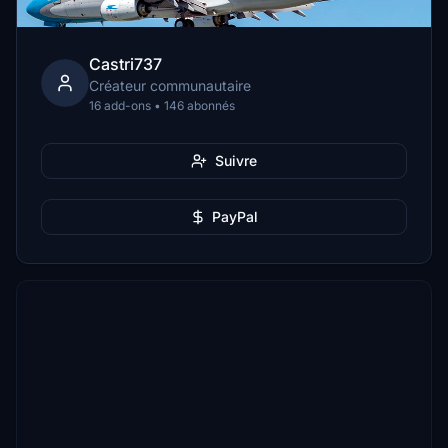
Castri737
Créateur communautaire
16 add-ons • 146 abonnés
Suivre
PayPal