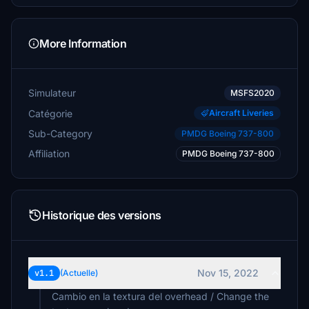
More Information
Simulateur
MSFS2020
Catégorie
Aircraft Liveries
Sub-Category
PMDG Boeing 737-800
Affiliation
PMDG Boeing 737-800
Historique des versions
Nov 15, 2022
v1.1
(Actuelle)
Cambio en la textura del overhead / Change the