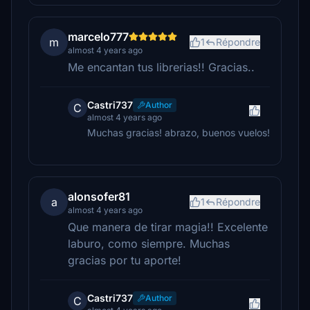
marcelo777
m
1
Répondre
almost 4 years ago
Me encantan tus librerias!! Gracias..
Castri737
Author
C
almost 4 years ago
Muchas gracias! abrazo, buenos vuelos!
alonsofer81
a
1
Répondre
almost 4 years ago
Que manera de tirar magia!! Excelente
laburo, como siempre. Muchas
gracias por tu aporte!
Castri737
Author
C