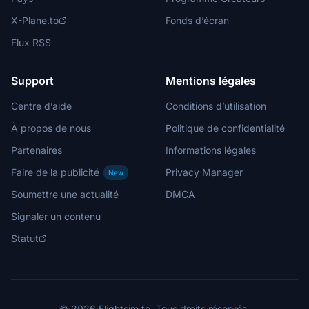
X-Plane.to
Fonds d’écran
Flux RSS
Support
Mentions légales
Centre d’aide
Conditions d’utilisation
À propos de nous
Politique de confidentialité
Partenaires
Informations légales
Faire de la publicité
Privacy Manager
New
Soumettre une actualité
DMCA
Signaler un contenu
Statut
© 2026 Flightsim.to. Tous droits réservés.