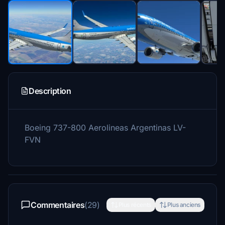
Description
Boeing 737-800 Aerolineas Argentinas LV-
FVN
Commentaires
(29)
Plus récents
Plus anciens