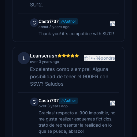
SU12.
Castri737
Author
C
about 3 years ago
Thank you! it´s compatible with SU12!
Leanscrush
L
1
Répondre
over 3 years ago
Excelentes como siempre! Alguna
posibilidad de tener el 900ER con
SSW? Saludos
Castri737
Author
C
over 3 years ago
Gracias! respecto al 900 imposible, no
me gusta realizar esquemas ficticios,
trato de representar la realidad en lo
que se pueda, abrazo!