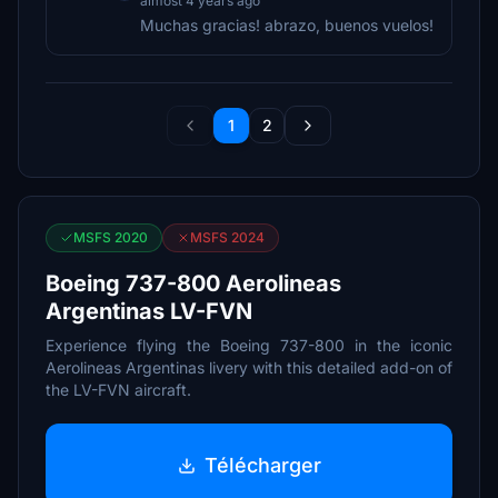
almost 4 years ago
Muchas gracias! abrazo, buenos vuelos!
1
2
MSFS 2020
MSFS 2024
Boeing 737-800 Aerolineas
Argentinas LV-FVN
Experience flying the Boeing 737-800 in the iconic
Aerolineas Argentinas livery with this detailed add-on of
the LV-FVN aircraft.
Télécharger