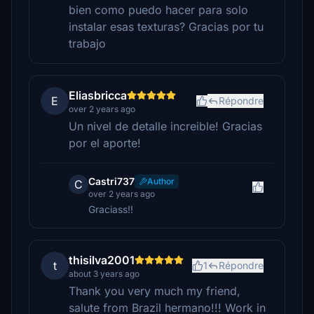
bien como puedo hacer para solo
instalar esas texturas? Gracias por tu
trabajo
Eliasbricca
E
Répondre
over 2 years ago
Un nivel de detalle increible! Gracias
por el aporte!
Castri737
Author
C
over 2 years ago
Graciass!!
thisilva2001
t
1
Répondre
about 3 years ago
Thank you very much my friend,
salute from Brazil hermano!!! Work in