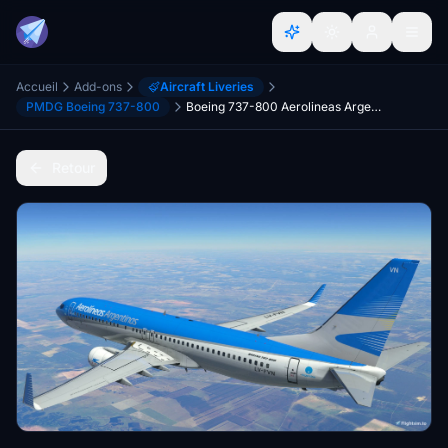
Accueil
Add-ons
Aircraft Liveries
PMDG Boeing 737-800
Boeing 737-800 Aerolineas Argentinas LV-FVN
Retour