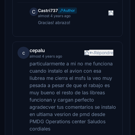
Castri737
Author
C
almost 4 years ago
Gracias! abrazo!
cepalu
c
Répondre
almost 4 years ago
particularmente a mi no me funciona
cuando instalo el avion con esa
liubrea me cierra el msfs la veo muy
pesada a pesar de que el rabajo es
muy bueno el resto de las libreas
funcionan y cargan perfecto
agradecver tus comentarios se instalo
en ultiama vesrion de pmd desde
PMDG Operations center Saludos
cordiales