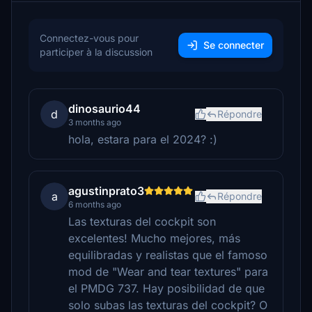
Connectez-vous pour
Se connecter
participer à la discussion
dinosaurio44
d
Répondre
3 months ago
hola, estara para el 2024? :)
agustinprato3
a
Répondre
6 months ago
Las texturas del cockpit son
excelentes! Mucho mejores, más
equilibradas y realistas que el famoso
mod de "Wear and tear textures" para
el PMDG 737. Hay posibilidad de que
solo subas las texturas del cockpit? O