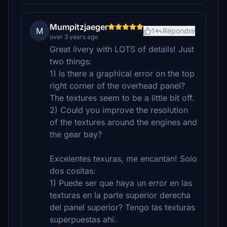
Mumpitzjaeger
M
1
Répondre
over 3 years ago
Great livery with LOTS of details! Just
two things:
1) Is there a graphical error on the top
right corner of the overhead panel?
The textures seem to be a little bit off.
2) Could you improve the resolution
of the textures around the engines and
the gear bay?
Excelentes texuras, me encantan! Solo
dos cositas:
1) Puede ser que haya un error en las
texturas en la parte superior derecha
del panel superior? Tengo las texturas
superpuestas ahí.