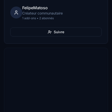
FelipeMatoso
Créateur communautaire
1 add-ons • 2 abonnés
Suivre