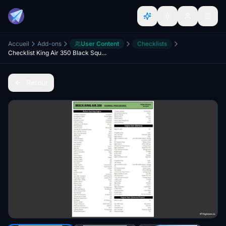
Accueil
Add-ons
User Content
Checklists
Checklist King Air 350 Black Square
Retour