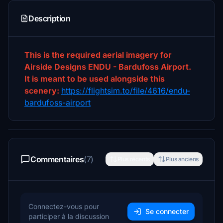
Description
This is the required aerial imagery for
Airside Designs ENDU - Bardufoss Airport.
It is meant to be used alongside this
scenery:
https://flightsim.to/file/4616/endu-
bardufoss-airport
Commentaires
(7)
Plus récents
Plus anciens
Connectez-vous pour
Se connecter
participer à la discussion