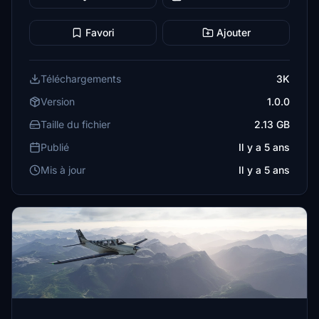
Favori
Ajouter
Téléchargements
3K
Version
1.0.0
Taille du fichier
2.13 GB
Publié
Il y a 5 ans
Mis à jour
Il y a 5 ans