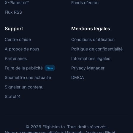
X-Plane.to
Fonds d’écran
Flux RSS
Support
Mentions légales
Centre d’aide
Conditions d’utilisation
À propos de nous
Politique de confidentialité
Partenaires
Informations légales
Faire de la publicité
Privacy Manager
New
Soumettre une actualité
DMCA
Signaler un contenu
Statut
© 2026 Flightsim.to. Tous droits réservés.
Nous ne sommes pas affiliés à Microsoft, Asobo ou Flight