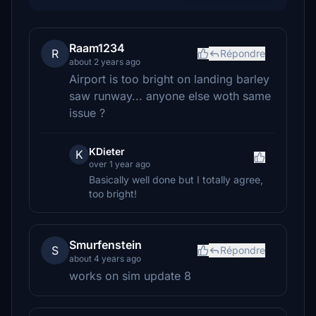
Raam1234
R
Répondre
about 2 years ago
Airport is too bright on landing barley
saw runway... anyone else woth same
issue ?
KDieter
K
over 1 year ago
Basically well done but I totally agree,
too bright!
Smurfenstein
S
Répondre
about 4 years ago
works on sim update 8