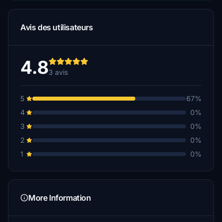
Avis des utilisateurs
4.8
3 avis
5
67%
4
0%
3
0%
2
0%
1
0%
More Information