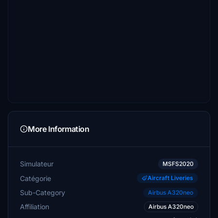
More Information
Simulateur
MSFS2020
Catégorie
Aircraft Liveries
Sub-Category
Airbus A320neo
Affiliation
Airbus A320neo