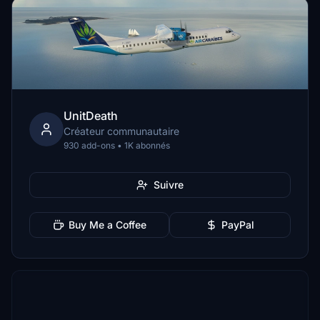
UnitDeath
Créateur communautaire
930 add-ons • 1K abonnés
Suivre
Buy Me a Coffee
PayPal