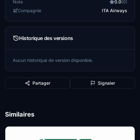
Note
0.0
(0)
Compagnie
ITA Airways
Historique des versions
Aucun historique de version disponible.
Partager
Signaler
Similaires