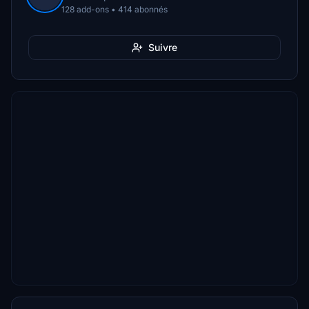
128 add-ons • 414 abonnés
Suivre