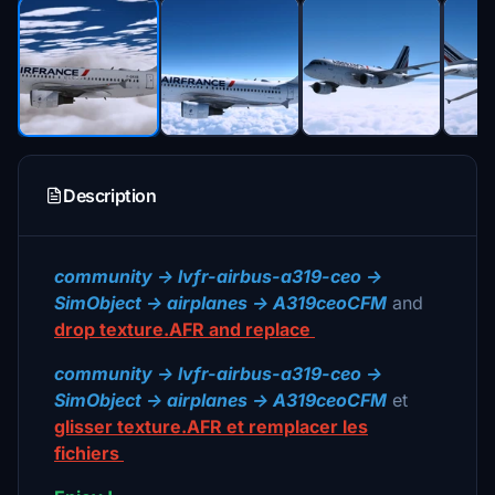
Description
community -> lvfr-airbus-a319-ceo ->
SimObject -> airplanes -> A319ceoCFM
and
drop texture.AFR and replace
community -> lvfr-airbus-a319-ceo ->
SimObject -> airplanes -> A319ceoCFM
et
glisser texture.AFR et remplacer les
fichiers