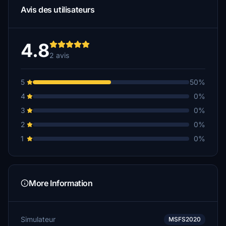
Avis des utilisateurs
4.8
2 avis
5
50%
4
0%
3
0%
2
0%
1
0%
More Information
Simulateur
MSFS2020