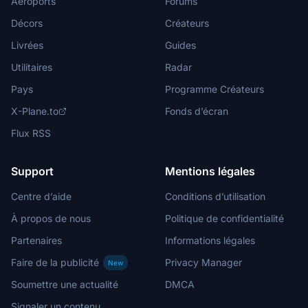
Aéroports
Forums
Décors
Créateurs
Livrées
Guides
Utilitaires
Radar
Pays
Programme Créateurs
X-Plane.to
Fonds d’écran
Flux RSS
Support
Mentions légales
Centre d’aide
Conditions d’utilisation
À propos de nous
Politique de confidentialité
Partenaires
Informations légales
Faire de la publicité
Privacy Manager
New
Soumettre une actualité
DMCA
Signaler un contenu