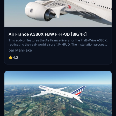
Air France A380X FBW F-HPJD [8K/4K]
This add-on features the Air France livery for the FlyByWire A380X,
replicating the real-world aircraft F-HPJD. The installation process
is straightforward; simply unzip the file into your community folder
par ManiFake
for immediate access.
4.2