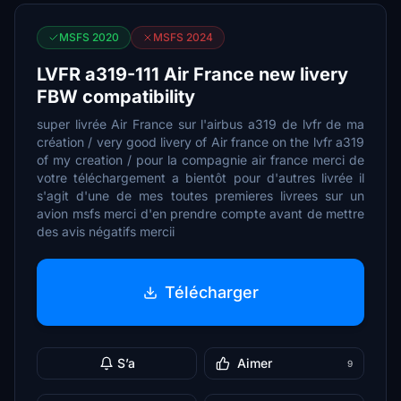
MSFS 2020
MSFS 2024
LVFR a319-111 Air France new livery
FBW compatibility
super livrée Air France sur l'airbus a319 de lvfr de ma
création / very good livery of Air france on the lvfr a319
of my creation / pour la compagnie air france merci de
votre téléchargement a bientôt pour d'autres livrée il
s'agit d'une de mes toutes premieres livrees sur un
avion msfs merci d'en prendre compte avant de mettre
des avis négatifs mercii
Télécharger
S’a
Aimer
9