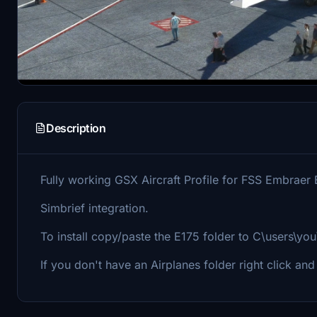
Description
Fully working GSX Aircraft Profile for FSS Embraer 
Simbrief integration.
To install copy/paste the E175 folder to C\users\yo
If you don't have an Airplanes folder right click and