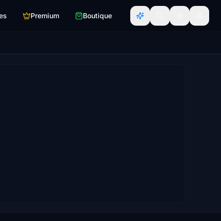
es
Premium
Boutique