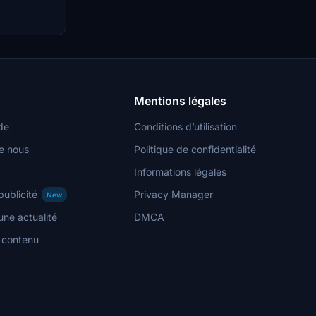
Mentions légales
de
Conditions d’utilisation
e nous
Politique de confidentialité
Informations légales
publicité
Privacy Manager
New
ne actualité
DMCA
n contenu