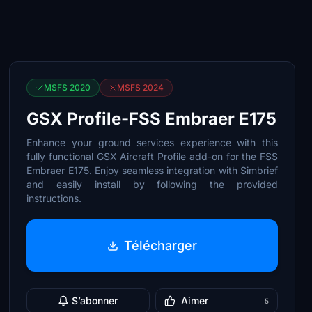
MSFS 2020
MSFS 2024
GSX Profile-FSS Embraer E175
Enhance your ground services experience with this
fully functional GSX Aircraft Profile add-on for the FSS
Embraer E175. Enjoy seamless integration with Simbrief
and easily install by following the provided
instructions.
Télécharger
S’abonner
Aimer
5