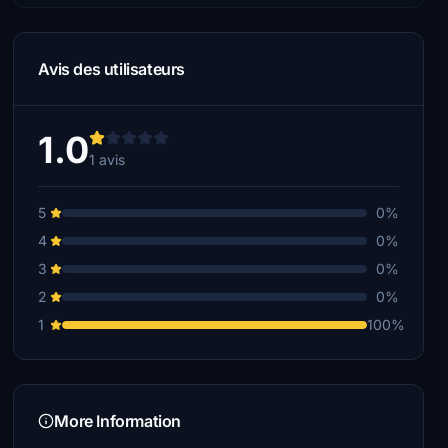
Avis des utilisateurs
1.0
1 avis
5
0%
4
0%
3
0%
2
0%
1
100%
More Information