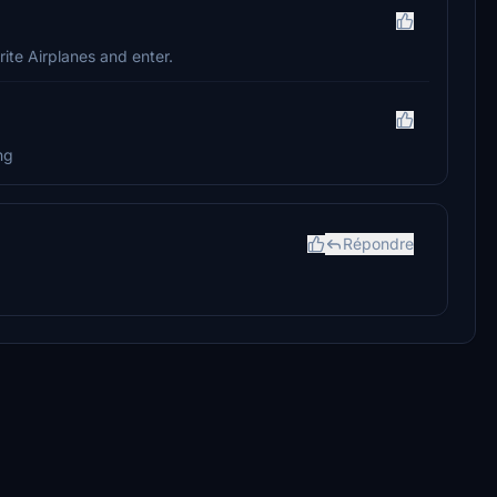
rite Airplanes and enter.
ng
Répondre