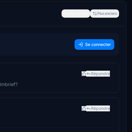
Plus récents
Plus anciens
Se connecter
Répondre
imbrief?
Répondre