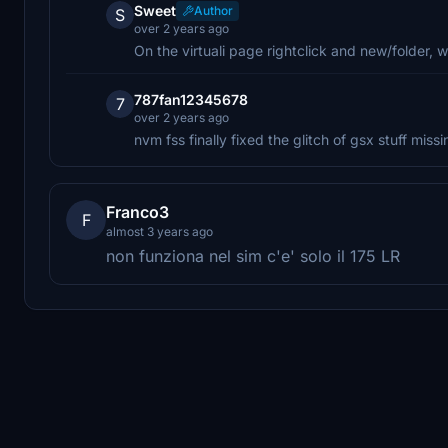
Sweet
Author
S
over 2 years ago
On the virtuali page rightclick and new/folder, w
787fan12345678
7
over 2 years ago
nvm fss finally fixed the glitch of gsx stuff missi
Franco3
F
almost 3 years ago
non funziona nel sim c'e' solo il 175 LR