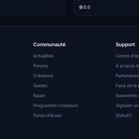
nd simple installation instructions.
seamless integration.
0.0
Communauté
Support
Actualités
Centre d’ai
Forums
À propos d
Créateurs
Partenaires
Guides
Faire de la 
Radar
Soumettre u
Programme Créateurs
Signaler u
Fonds d’écran
Statut