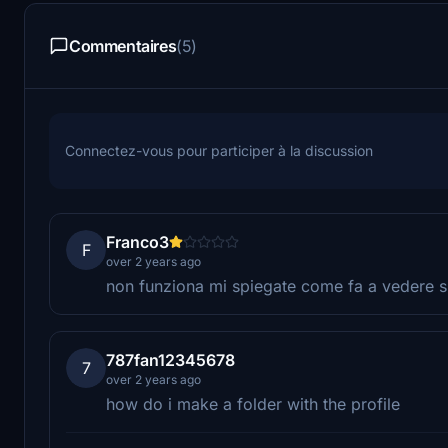
Commentaires
(5)
Connectez-vous pour participer à la discussion
Franco3
F
over 2 years ago
non funziona mi spiegate come fa a vedere s
787fan12345678
7
over 2 years ago
how do i make a folder with the profile