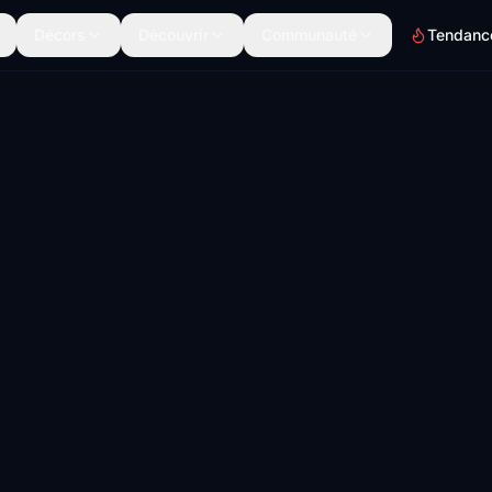
Décors
Découvrir
Communauté
Tendanc