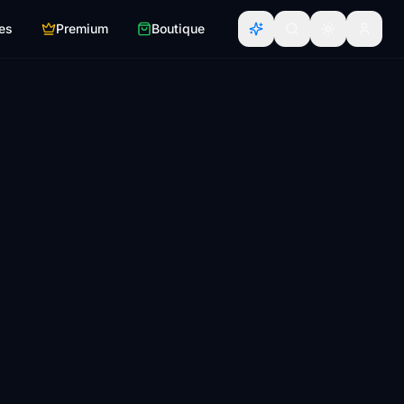
es
Premium
Boutique