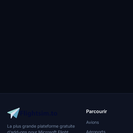
Parcourir
Avions
La plus grande plateforme gratuite
Aéroports
d’add-ons pour Microsoft Flight