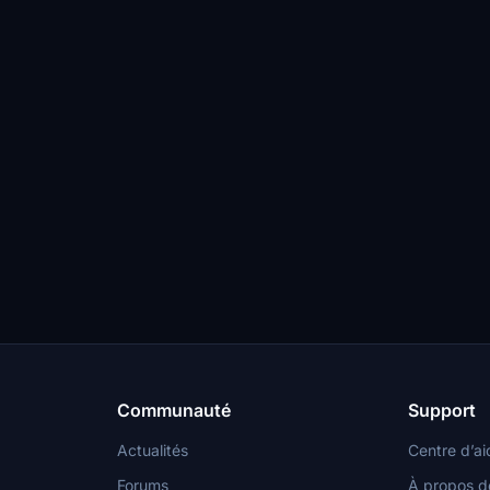
Communauté
Support
Actualités
Centre d’ai
Forums
À propos d