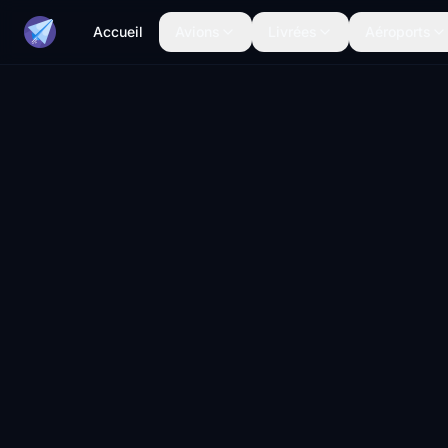
Accueil
Avions
Livrées
Aéroports