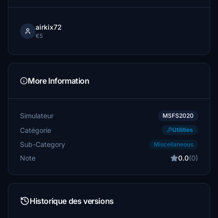
airkix72
€5
More Information
Simulateur
MSFS2020
Catégorie
Utilities
Sub-Category
Miscellaneous
Note
0.0
(0)
Historique des versions