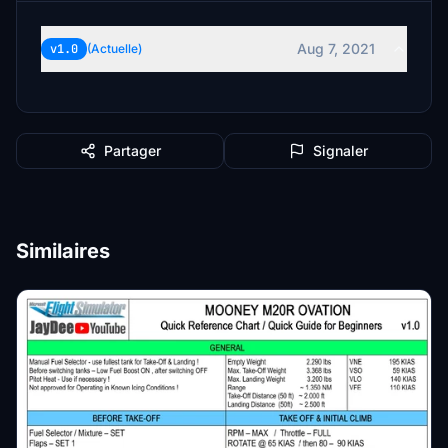
Aug 7, 2021
v1.0
(Actuelle)
Partager
Signaler
Similaires