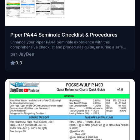
Piper PA44 Seminole Checklist & Procedures
Enhance your Piper PA44 Seminole experience with this
comprehensive checklist and procedures guide, ensuring a safe
and organized flight every time.
par JayDee
0.0