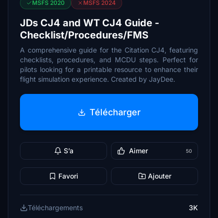
MSFS 2020
MSFS 2024
JDs CJ4 and WT CJ4 Guide -
Checklist/Procedures/FMS
A comprehensive guide for the Citation CJ4, featuring
checklists, procedures, and MCDU steps. Perfect for
pilots looking for a printable resource to enhance their
flight simulation experience. Created by JayDee.
Télécharger
S’a
Aimer
50
Favori
Ajouter
Téléchargements
3K