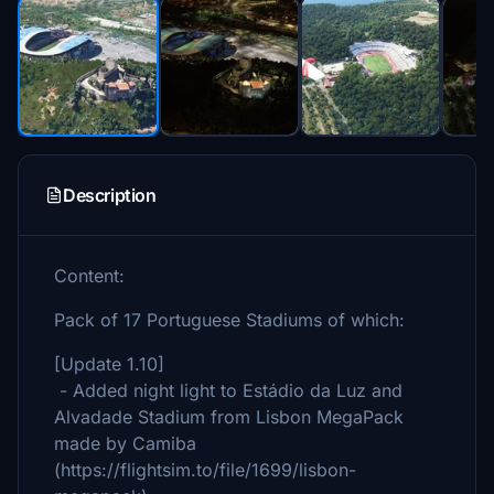
Description
Content:
Pack of 17 Portuguese Stadiums of which:
[Update 1.10]
- Added night light to Estádio da Luz and
Alvadade Stadium from Lisbon MegaPack
made by Camiba
(https://flightsim.to/file/1699/lisbon-