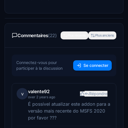
Commentaires
(22)
Plus récents
Plus anciens
Connectez-vous pour
Se connecter
participer à la discussion
valente92
v
Répondre
over 2 years ago
É possível atualizar este addon para a
versão mais recente do MSFS 2020
por favor ???