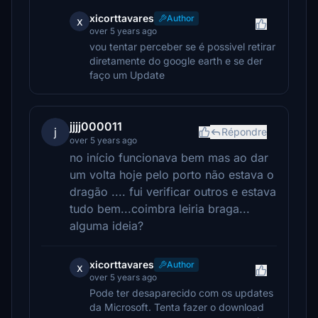
xicorttavares
Author
x
over 5 years ago
vou tentar perceber se é possivel retirar
diretamente do google earth e se der
faço um Update
jjjj000011
j
Répondre
over 5 years ago
no início funcionava bem mas ao dar
um volta hoje pelo porto não estava o
dragão .... fui verificar outros e estava
tudo bem...coimbra leiria braga...
alguma ideia?
xicorttavares
Author
x
over 5 years ago
Pode ter desaparecido com os updates
da Microsoft. Tenta fazer o download