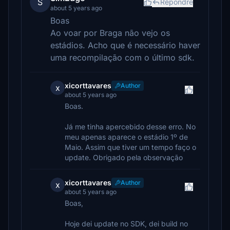
S
Répondre
about 5 years ago
Boas
Ao voar por Braga não vejo os
estádios. Acho que é necessário haver
uma recompilação com o último sdk.
xicorttavares
Author
x
about 5 years ago
Boas.
Já me tinha apercebido desse erro. No
meu apenas aparece o estádio 1º de
Maio. Assim que tiver um tempo faço o
update. Obrigado pela observação
xicorttavares
Author
x
about 5 years ago
Boas,
Hoje dei update no SDK, dei build no