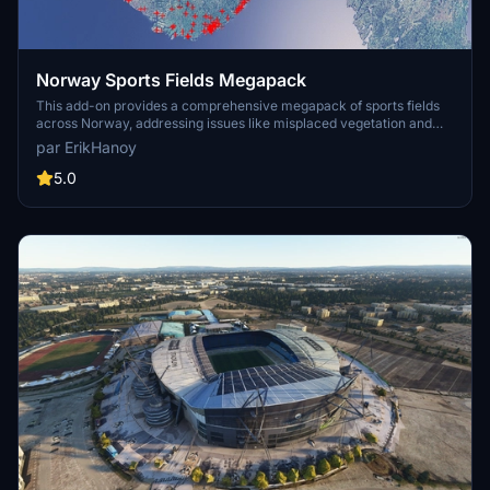
Norway Sports Fields Megapack
This add-on provides a comprehensive megapack of sports fields
across Norway, addressing issues like misplaced vegetation and
buildings present in the default simulator. It enhances the
par ErikHanoy
appearance of the fields with realistic artificial grass that does not
change color seasonally, along with added features such as light
5.0
masts, 3D soccer goals, fences, and parked cars. Designed to
maintain performance, this addon aims to improve the visual fidelity
of sports venues in Microsoft Flight Simulator.