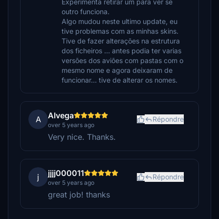
Experimenta retirar um para ver se
outro funciona.
Algo mudou neste ultimo update, eu
tive problemas com as minhas skins.
Tive de fazer alterações na estrutura
dos ficheiros … antes podia ter varias
versões dos aviões com pastas com o
mesmo nome e agora deixaram de
funcionar… tive de alterar os nomes.
Alvega
A
Répondre
over 5 years ago
Very nice. Thanks.
jjjj000011
j
Répondre
over 5 years ago
great job! thanks