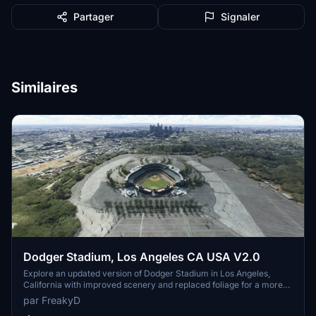
Partager
Signaler
Similaires
Dodger Stadium, Los Angeles CA USA V2.0
Explore an updated version of Dodger Stadium in Los Angeles,
California with improved scenery and replaced foliage for a more
immersive flying experience.
par FreakyD