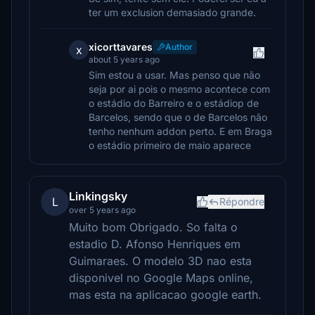
ter um exclusion demasiado grande.
xicorttavares
Author
x
about 5 years ago
Sim estou a usar. Mas penso que não
seja por ai pois o mesmo acontece com
o estádio do Barreiro e o estádiop de
Barcelos, sendo que o de Barcelos não
tenho nenhum addon perto. E em Braga
o estádio primeiro de maio aparece
Linkingsky
L
Répondre
over 5 years ago
Muito bom Obrigado. So falta o
estadio D. Afonso Henriques em
Guimaraes. O modelo 3D nao esta
disponivel no Google Maps online,
mas esta na aplicacao google earth.