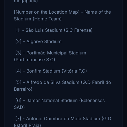
megapack)
[Number on the Location Map] - Name of the
Stadium (Home Team)
[1] - São Luis Stadium (S.C Farense)
[2] - Algarve Stadium
[3] - Portimão Municipal Stadium
(Portimonense S.C)
[4] - Bonfim Stadium (Vitória F.C)
[5] - Alfredo da Silva Stadium (G.D Fabril do
Barreiro)
[6] - Jamor National Stadium (Belenenses
SAD)
[7] - António Coimbra da Mota Stadium (G.D
Estoril Praia)