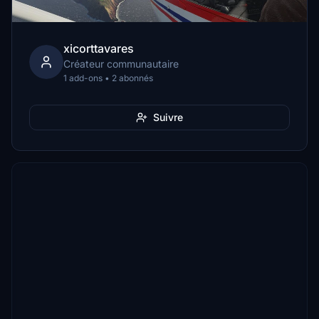
xicorttavares
Créateur communautaire
1 add-ons • 2 abonnés
Suivre