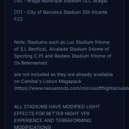
[16] - Braga Municipal Stadium (S.C Braga)
[17] - City of Barcelos Stadium (Gil Vicente
F.C)
Note: Stadiums such as Luz Stadium (Home
of S.L Benfica), Alvalade Stadium (Home of
Sporting C.P) and Restelo Stadium (Home of
Os Belensense)
are not included as they are already available
on Camiba's Lisbon Megapack
(https://www.nexusmods.com/microsoftflightsimula
ALL STADIUMS HAVE MODIFIED LIGHT
EFFECTS FOR BETTER NIGHT VFR
EXPERIENCE AND TERRAFORMING
MODIFICATIONS!