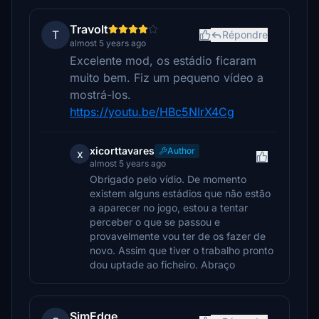
Travolt
T
Répondre
almost 5 years ago
Excelente mod, os estádio ficaram
muito bem. Fiz um pequeno vídeo a
mostrá-los.
https://youtu.be/HBc5NIrX4Cg
xicorttavares
Author
x
almost 5 years ago
Obrigado pelo vídio. De momento
existem alguns estádios que não estão
a aparecer no jogo, estou a tentar
perceber o que se passou e
provavelmente vou ter de os fazer de
novo. Assim que tiver o trabalho pronto
dou uptade ao ficheiro. Abraço
SimEdge