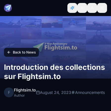
Back to News
Introduction des collections
sur Flightsim.to
Flightsim.to
F
August 24, 2023
Announcements
Author