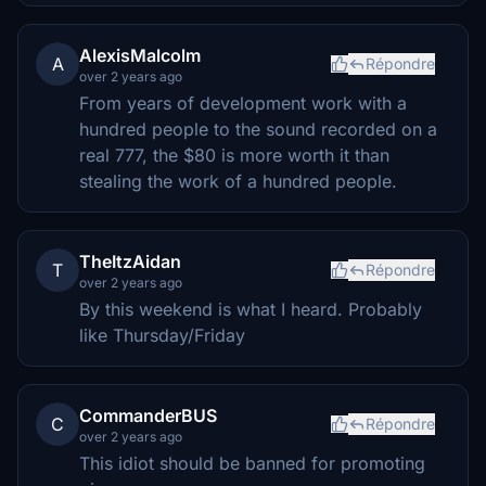
AlexisMalcolm
A
Répondre
over 2 years ago
From years of development work with a
hundred people to the sound recorded on a
real 777, the $80 is more worth it than
stealing the work of a hundred people.
TheItzAidan
T
Répondre
over 2 years ago
By this weekend is what I heard. Probably
like Thursday/Friday
CommanderBUS
C
Répondre
over 2 years ago
This idiot should be banned for promoting