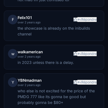
Felix101
F
Répondre
over 2 years ago
the showcase is already on the inibuilds
channel
walkamerican
w
Répondre
over 2 years ago
in 2023 unless there is a delay.
YBNmadman
Y
Répondre
over 2 years ago
who else is not excited for the price of the
PMDG 777 like its gonna be good but
probably gonna be $80+