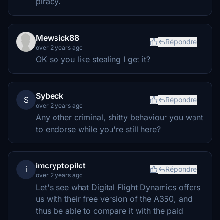
piracy.
Mewsick88
Répondre
over 2 years ago
OK so you like stealing I get it?
Sybeck
S
Répondre
over 2 years ago
Any other criminal, shitty behaviour you want
to endorse while you're still here?
imcryptopilot
i
Répondre
over 2 years ago
Let's see what Digital Flight Dynamics offers
us with their free version of the A350, and
thus be able to compare it with the paid