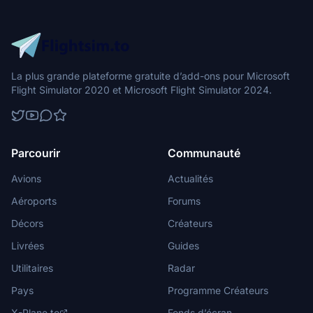
La plus grande plateforme gratuite d’add-ons pour Microsoft
Flight Simulator 2020 et Microsoft Flight Simulator 2024.
Parcourir
Communauté
Avions
Actualités
Aéroports
Forums
Décors
Créateurs
Livrées
Guides
Utilitaires
Radar
Pays
Programme Créateurs
X-Plane.to
Fonds d’écran