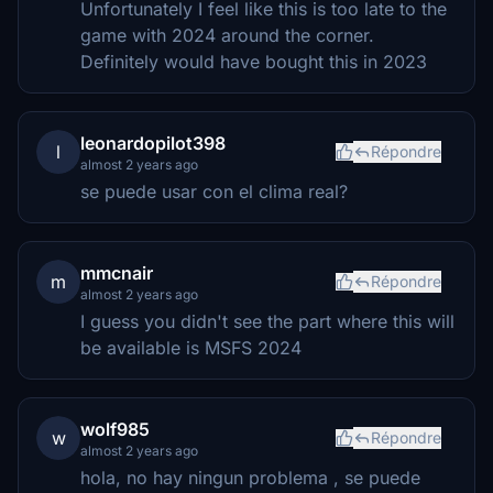
Unfortunately I feel like this is too late to the
game with 2024 around the corner.
Definitely would have bought this in 2023
leonardopilot398
l
Répondre
almost 2 years ago
se puede usar con el clima real?
mmcnair
m
Répondre
almost 2 years ago
I guess you didn't see the part where this will
be available is MSFS 2024
wolf985
w
Répondre
almost 2 years ago
hola, no hay ningun problema , se puede