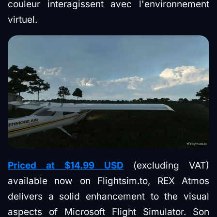
couleur interagissent avec l'environnement
virtuel.
Priced at $14.99 USD
(excluding VAT)
available now on Flightsim.to, REX Atmos
delivers a solid enhancement to the visual
aspects of Microsoft Flight Simulator. Son