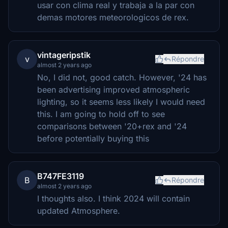
usar con clima real y trabaja a la par con
demas motores meteorologicos de rex.
vintageripstik
v
Répondre
almost 2 years ago
No, I did not, good catch. However, '24 has
been advertising improved atmospheric
lighting, so it seems less likely I would need
this. I am going to hold off to see
comparisons between '20+rex and '24
before potentially buying this
B747FE3119
B
Répondre
almost 2 years ago
I thoughts also. I think 2024 will contain
updated Atmosphere.