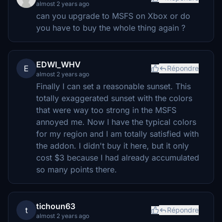
almost 2 years ago
can you upgrade to MSFS on Xbox or do
you have to buy the whole thing again ?
EDWI_WHV
E
Répondre
almost 2 years ago
Finally I can set a reasonable sunset. This
totally exaggerated sunset with the colors
that were way too strong in the MSFS
annoyed me. Now I have the typical colors
for my region and I am totally satisfied with
the addon. I didn't buy it here, but it only
cost $3 because I had already accumulated
so many points there.
tichoun63
t
Répondre
almost 2 years ago