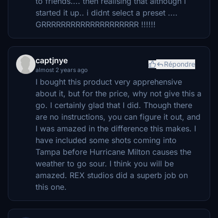
to friends.... then realising that although I
started it up.. i didnt select a preset ....
GRRRRRRRRRRRRRRRRRRRR !!!!!!
captjnye
Répondre
almost 2 years ago
I bought this product very apprehensive
about it, but for the price, why not give this a
go. I certainly glad that I did. Though there
are no instructions, you can figure it out, and
I was amazed in the difference this makes. I
have included some shots coming into
Tampa before Hurricane Milton causes the
weather to go sour. I think you will be
amazed. REX studios did a superb job on
this one.