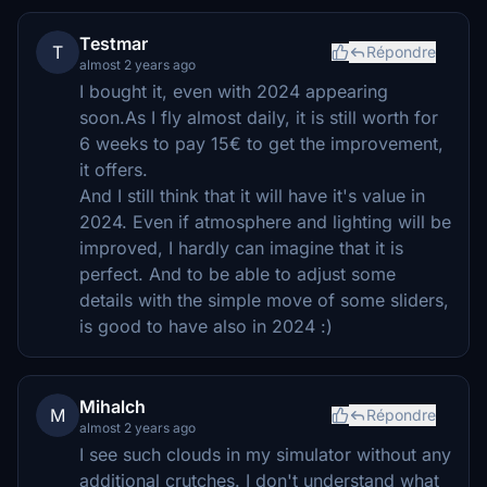
Testmar
T
Répondre
almost 2 years ago
I bought it, even with 2024 appearing
soon.As I fly almost daily, it is still worth for
6 weeks to pay 15€ to get the improvement,
it offers.
And I still think that it will have it's value in
2024. Even if atmosphere and lighting will be
improved, I hardly can imagine that it is
perfect. And to be able to adjust some
details with the simple move of some sliders,
is good to have also in 2024 :)
Mihalch
M
Répondre
almost 2 years ago
I see such clouds in my simulator without any
additional crutches. I don't understand what