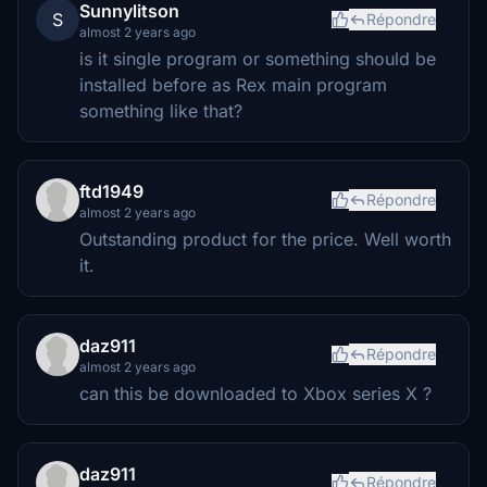
Sunnylitson
S
Répondre
almost 2 years ago
is it single program or something should be
installed before as Rex main program
something like that?
ftd1949
Répondre
almost 2 years ago
Outstanding product for the price. Well worth
it.
daz911
Répondre
almost 2 years ago
can this be downloaded to Xbox series X ?
daz911
Répondre