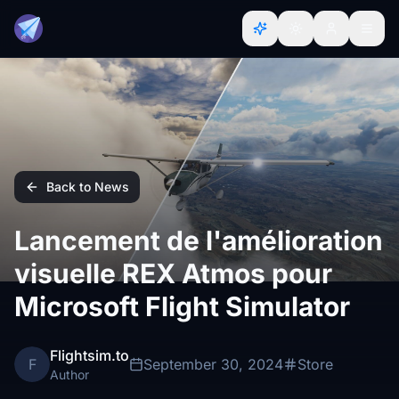
Back to News
Lancement de l'amélioration
visuelle REX Atmos pour
Microsoft Flight Simulator
Flightsim.to
F
September 30, 2024
Store
Author