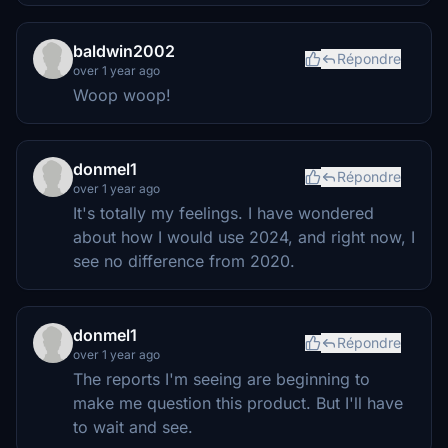
baldwin2002
Répondre
over 1 year ago
Woop woop!
donmel1
Répondre
over 1 year ago
It's totally my feelings. I have wondered
about how I would use 2024, and right now, I
see no difference from 2020.
donmel1
Répondre
over 1 year ago
The reports I'm seeing are beginning to
make me question this product. But I'll have
to wait and see.