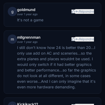
goldmund
g
Répondre
over 1 year ago
It's not a game
mllgrennman
m
Répondre
over 1 year ago
I still don't know how 24 is better than 20...I
only use add on AC and sceneries...so the
extra planes and places wouldnt be used. I
would only switch if it had better graphics
and better performance...so far the graphics
do not look at all different, in some cases
even worse...And I can only imagine that it's
even more hardware demanding.
Kickikack12