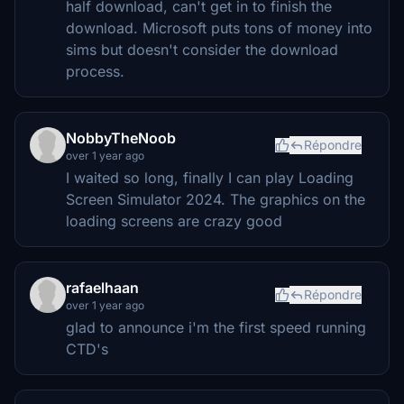
half download, can't get in to finish the
download. Microsoft puts tons of money into
sims but doesn't consider the download
process.
NobbyTheNoob
Répondre
over 1 year ago
I waited so long, finally I can play Loading
Screen Simulator 2024. The graphics on the
loading screens are crazy good
rafaelhaan
Répondre
over 1 year ago
glad to announce i'm the first speed running
CTD's