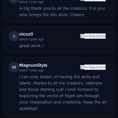
about 1 year ago
A big thank you to all the creators. It is you
who brings the sim alive. Cheers
nicoz0
n
Répondre
about 1 year ago
great work !
MagnumStyle
M
Répondre
about 1 year ago
I can only dream of having the skills and
talent…thanks to all the creators, veterans
and those starting out! I look forward to
exploring the world of flight sim through
your imagination and creations. Keep the air
speedup!