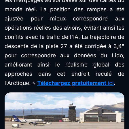
les marquages au sol basés sur des cartes du
monde réel. La position des rampes a été
ajustée pour mieux correspondre aux
opérations réelles des avions, évitant ainsi les
conflits avec le trafic de l'IA. La trajectoire de
descente de la piste 27 a été corrigée à 3,4°
pour correspondre aux données du Lido,
améliorant ainsi le réalisme global des
approches dans cet endroit reculé de
l'Arctique. ⭐
Téléchargez gratuitement
ici
.