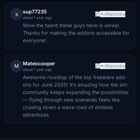
sup77235
s
Répondre
about 1 year ago
Wow the talent these guys have is unreal.
Thanks for making the addons accessible for
everyone!
Mateocooper
M
Répondre
about 1 year ago
Awesome roundup of the top freeware add-
ons for June 2025! It’s amazing how the sim
community keeps expanding the possibilities
— flying through new sceneries feels like
cruising down a wave road of endless
adventures