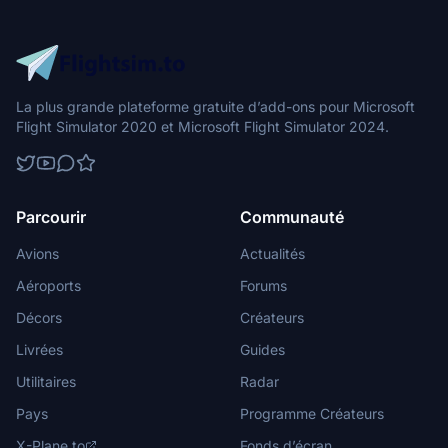
La plus grande plateforme gratuite d’add-ons pour Microsoft
Flight Simulator 2020 et Microsoft Flight Simulator 2024.
Parcourir
Communauté
Avions
Actualités
Aéroports
Forums
Décors
Créateurs
Livrées
Guides
Utilitaires
Radar
Pays
Programme Créateurs
X-Plane.to
Fonds d’écran