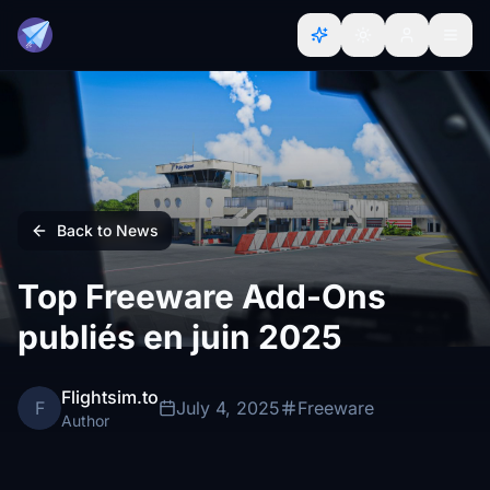
Back to News
Top Freeware Add-Ons
publiés en juin 2025
Flightsim.to
F
July 4, 2025
Freeware
Author