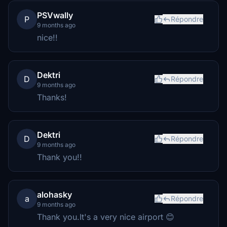
PSVwally
P
Répondre
9 months ago
nice!!
Dektri
D
Répondre
9 months ago
Thanks!
Dektri
D
Répondre
9 months ago
Thank you!!
alohasky
a
Répondre
9 months ago
Thank you.It's a very nice airport 😊