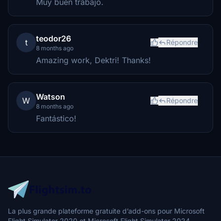
Muy buen trabajo.
teodor26
t
Répondre
8 months ago
Amazing work, Dektri! Thanks!
Watson
W
Répondre
8 months ago
Fantástico!
La plus grande plateforme gratuite d’add-ons pour Microsoft
Flight Simulator 2020 et Microsoft Flight Simulator 2024.