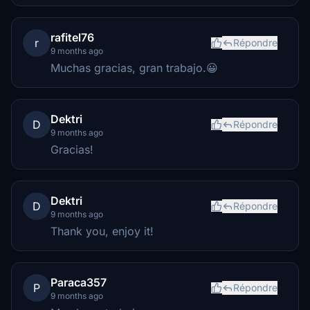
rafitel76
r
Répondre
9 months ago
Muchas gracias, gran trabajo.😀
Dektri
D
Répondre
9 months ago
Gracias!
Dektri
D
Répondre
9 months ago
Thank you, enjoy it!
Paraca357
P
Répondre
9 months ago