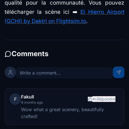
qualité pour la communauté. Vous pouvez
télécharger la scène ici ➡️
El Hierro Airport
(GCHI) by Dektri on Flightsim.to
.
Comments
Fakull
F
Répondre
9 months ago
Wow what a great scenery, beautifully
crafted!