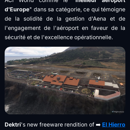
ACI World comme le "
meilleur aéroport
d'Europe
" dans sa catégorie, ce qui témoigne
de la solidité de la gestion d'Aena et de
l'engagement de l'aéroport en faveur de la
sécurité et de l'excellence opérationnelle.
Dektri
's new freeware rendition of ➡️
El Hierro