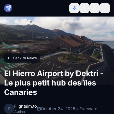
Back to News
El Hierro Airport by Dektri -
Le plus petit hub des îles
Canaries
Flightsim.to
F
October 24, 2025
Freeware
Author