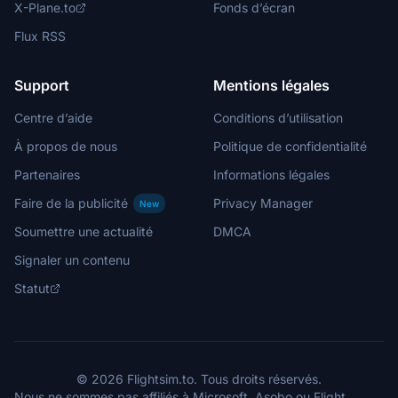
X-Plane.to
Fonds d’écran
Flux RSS
Support
Mentions légales
Centre d’aide
Conditions d’utilisation
À propos de nous
Politique de confidentialité
Partenaires
Informations légales
Faire de la publicité
Privacy Manager
New
Soumettre une actualité
DMCA
Signaler un contenu
Statut
© 2026 Flightsim.to. Tous droits réservés.
Nous ne sommes pas affiliés à Microsoft, Asobo ou Flight