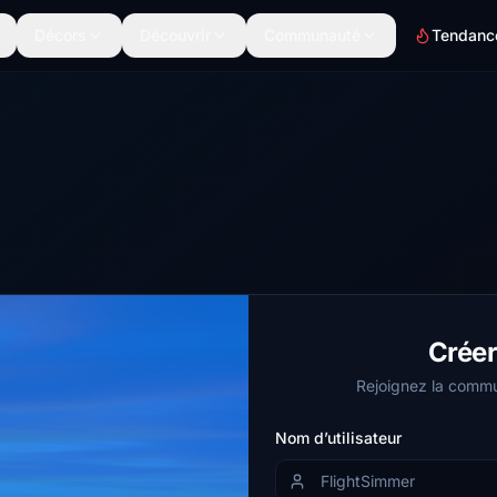
Décors
Découvrir
Communauté
Tendanc
Crée
Rejoignez la commu
Nom d’utilisateur