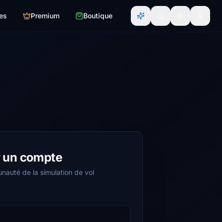
es
Premium
Boutique
r un compte
nauté de la simulation de vol