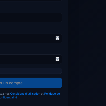
er un compte
tez nos
Conditions d’utilisation
et
Politique de
onfidentialité