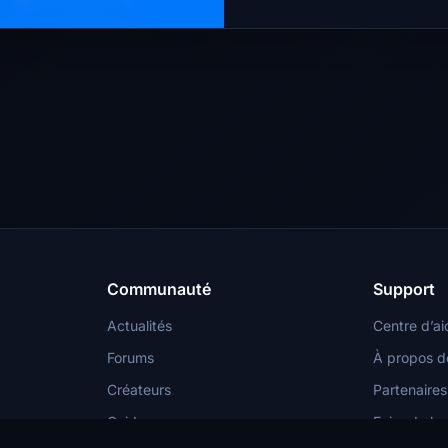
Communauté
Support
Actualités
Centre d’ai
Forums
À propos d
Créateurs
Partenaires
Guides
Faire de la 