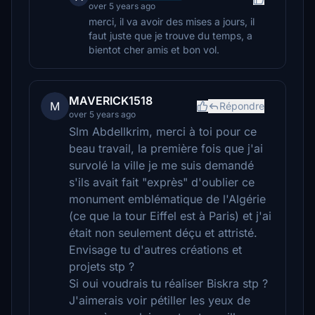
over 5 years ago
merci, il va avoir des mises a jours, il
faut juste que je trouve du temps, a
bientot cher amis et bon vol.
MAVERICK1518
M
Répondre
over 5 years ago
Slm Abdellkrim, merci à toi pour ce
beau travail, la première fois que j'ai
survolé la ville je me suis demandé
s'ils avait fait "exprès" d'oublier ce
monument emblématique de l'Algérie
(ce que la tour Eiffel est à Paris) et j'ai
était non seulement déçu et attristé.
Envisage tu d'autres créations et
projets stp ?
Si oui voudrais tu réaliser Biskra stp ?
J'aimerais voir pétiller les yeux de