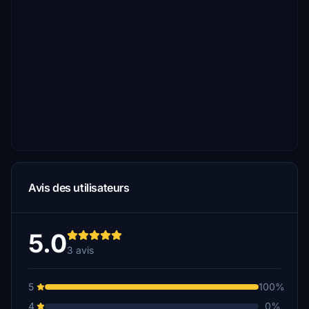
Avis des utilisateurs
5.0
3 avis
5
100%
4
0%