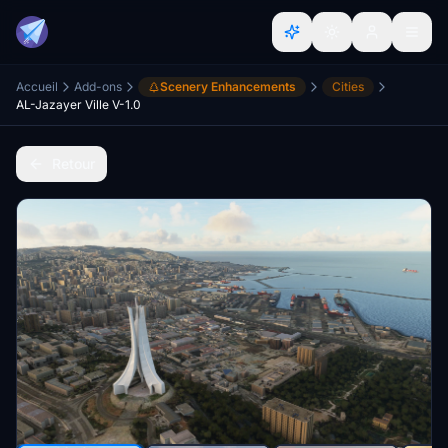
Accueil
Add-ons
Scenery Enhancements
Cities
AL-Jazayer Ville V-1.0
Retour