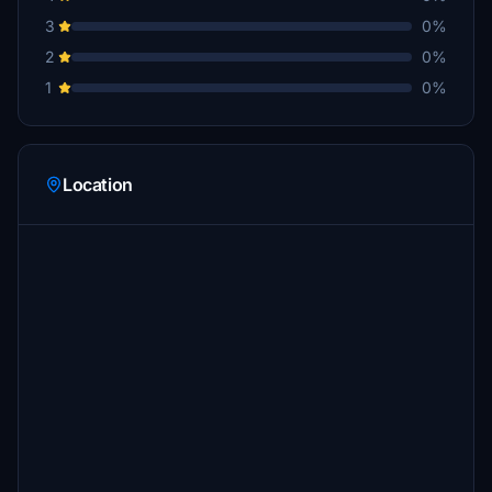
3
0%
2
0%
1
0%
Location