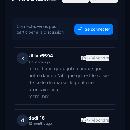
Connectez-vous pour
Se connecter
participer à la discussion
killian5594
k
Répondre
6 months ago
merci l'ami good job manque que
notre dame d'afrique qui est le sosie
de celle de marseille peut une
prochaine maj
merci bro
dadi_16
d
Répondre
12 months ago