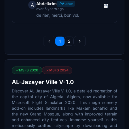
Abdelkrim
Author
A
over 5 years ago
de rien, merci, bon vol.
1
2
MSFS 2020
MSFS 2024
AL-Jazayer Ville V-1.0
Discover AL-Jazayer Ville V-1.0, a detailed recreation of
the capital city of Algeria, Algiers, now available for
Microsoft Flight Simulator 2020. This mega scenery
add-on includes landmarks like Makam achahid and
the new Grand Mosque, along with improved terrain
and enhanced city features. Immerse yourself in this
meticulously crafted cityscape by downloading and