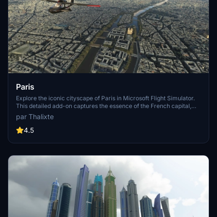
Paris
Explore the iconic cityscape of Paris in Microsoft Flight Simulator.
This detailed add-on captures the essence of the French capital,
featuring famous landmarks and architectural marvels. With
par Thalixte
accurate GPS coordinates, immerse yourself in the beauty of Paris,
known for its historical significance and vibrant culture. Download
4.5
now and experience the City of Light from a whole new
perspective.