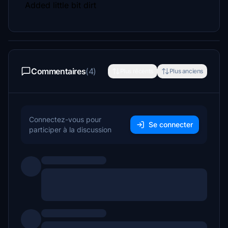
Added little bit dirt
Commentaires
(4)
Plus récents
Plus anciens
Connectez-vous pour
Se connecter
participer à la discussion