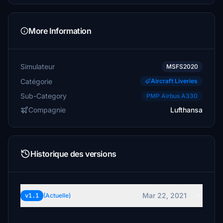
More Information
Simulateur
MSFS2020
Catégorie
Aircraft Liveries
Sub-Category
PMP Airbus A330
Compagnie
Lufthansa
Historique des versions
Mar 22, 2021
v1.1
(Actuelle)