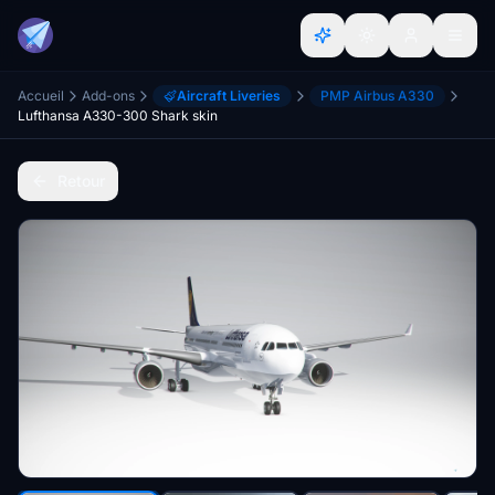
Accueil
Add-ons
Aircraft Liveries
PMP Airbus A330
Lufthansa A330-300 Shark skin
Retour