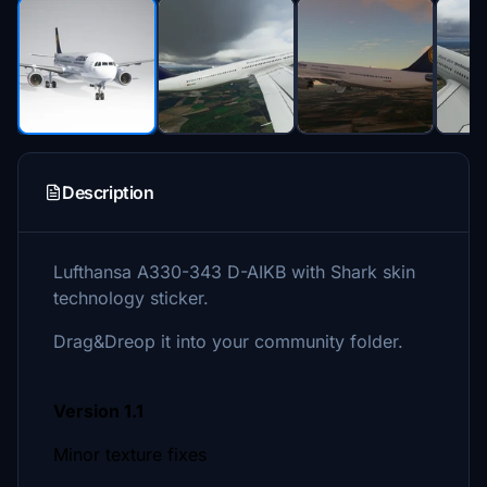
Description
Lufthansa A330-343 D-AIKB with Shark skin
technology sticker.
Drag&Dreop it into your community folder.
Version 1.1
Minor texture fixes