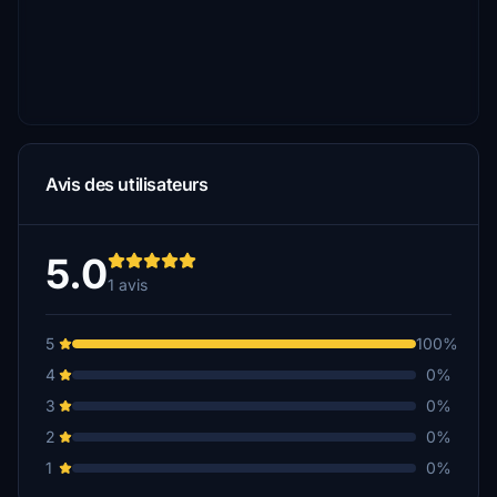
Avis des utilisateurs
5.0
1 avis
5
100%
4
0%
3
0%
2
0%
1
0%