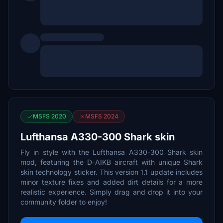
MSFS 2020
MSFS 2024
Lufthansa A330-300 Shark skin
Fly in style with the Lufthansa A330-300 Shark skin
mod, featuring the D-AIKB aircraft with unique Shark
skin technology sticker. This version 1.1 update includes
minor texture fixes and added dirt details for a more
realistic experience. Simply drag and drop it into your
community folder to enjoy!