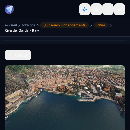
Accueil
Add-ons
Scenery Enhancements
Cities
Riva del Garda - Italy
Retour