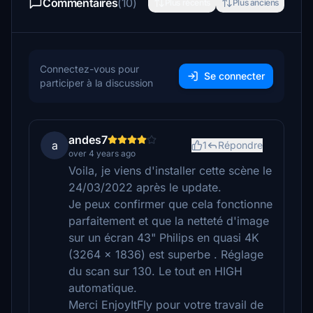
Commentaires
(10)
Plus récents
Plus anciens
Connectez-vous pour
Se connecter
participer à la discussion
andes7
a
1
Répondre
over 4 years ago
Voila, je viens d'installer cette scène le
24/03/2022 après le update.
Je peux confirmer que cela fonctionne
parfaitement et que la netteté d'image
sur un écran 43" Philips en quasi 4K
(3264 x 1836) est superbe . Réglage
du scan sur 130. Le tout en HIGH
automatique.
Merci EnjoyItFly pour votre travail de