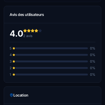
Avis des utilisateurs
4.0
2 avis
5
0%
4
0%
3
0%
2
0%
1
0%
Location