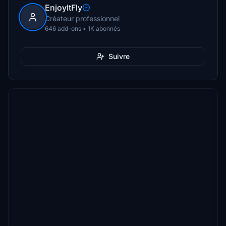
EnjoyItFly
Créateur professionnel
646 add-ons • 1K abonnés
Suivre