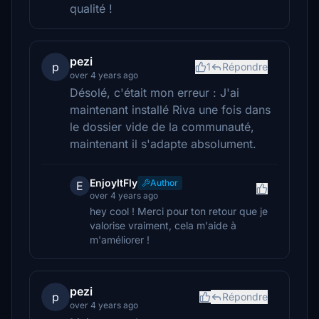
qualité !
pezi
p
1
Répondre
over 4 years ago
Désolé, c'était mon erreur : J'ai
maintenant installé Riva une fois dans
le dossier vide de la communauté,
maintenant il s'adapte absolument.
EnjoyItFly
Author
E
over 4 years ago
hey cool ! Merci pour ton retour que je
valorise vraiment, cela m'aide à
m'améliorer !
pezi
p
Répondre
over 4 years ago