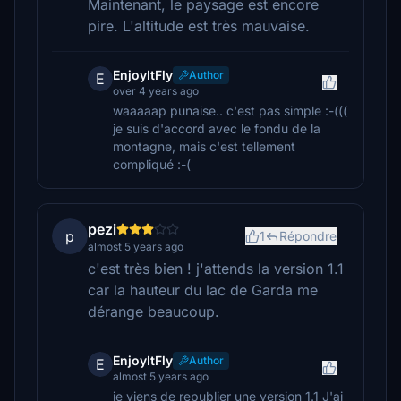
Maintenant, le paysage est encore
pire. L'altitude est très mauvaise.
EnjoyItFly
Author
E
over 4 years ago
waaaaap punaise.. c'est pas simple :-(((
je suis d'accord avec le fondu de la
montagne, mais c'est tellement
compliqué :-(
pezi
p
1
Répondre
almost 5 years ago
c'est très bien ! j'attends la version 1.1
car la hauteur du lac de Garda me
dérange beaucoup.
EnjoyItFly
Author
E
almost 5 years ago
je viens de republier une version 1.1 J'ai