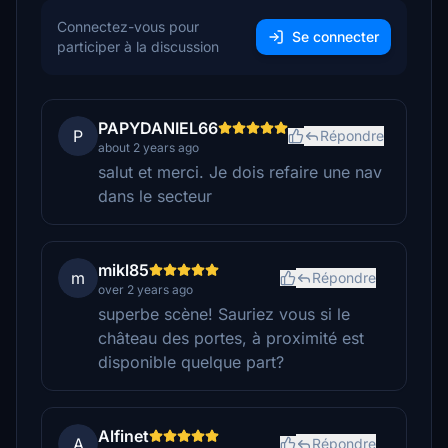
Connectez-vous pour
Se connecter
participer à la discussion
PAPYDANIEL66
P
Répondre
about 2 years ago
salut et merci. Je dois refaire une nav
dans le secteur
mikl85
m
Répondre
over 2 years ago
superbe scène! Sauriez vous si le
château des portes, à proximité est
disponible quelque part?
Alfinet
A
Répondre