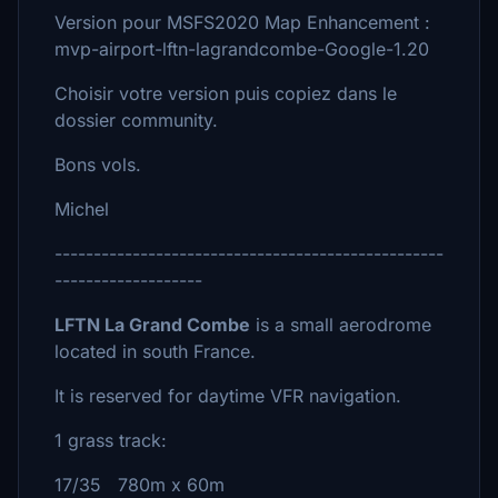
Version pour MSFS2020 Map Enhancement :
mvp-airport-lftn-lagrandcombe-Google-1.20
Choisir votre version puis copiez dans le
dossier community.
Bons vols.
Michel
--------------------------------------------------
-------------------
LFTN La Grand Combe
is a small aerodrome
located in south France.
It is reserved for daytime VFR navigation.
1 grass track:
17/35 780m x 60m