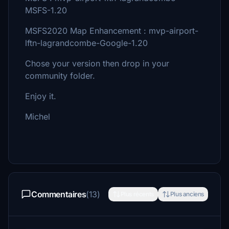
MSFS-1.20
MSFS2020 Map Enhancement : mvp-airport-
lftn-lagrandcombe-Google-1.20
Chose your version then drop in your
community folder.
Enjoy it.
Michel
Commentaires
(13)
Plus récents
Plus anciens