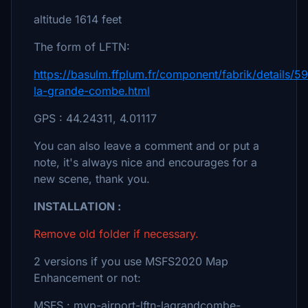
altitude 1614 feet
The form of LFTN:
https://basulm.ffplum.fr/component/fabrik/details/5
la-grande-combe.html
GPS : 44.24311, 4.01117
You can also leave a comment and or put a
note, it's always nice and encourages for a
new scene, thank you.
INSTALLATION :
Remove old folder if necessary.
2 versions if you use MSFS2020 Map
Enhancement or not:
MSFS : mvp-airport-lftn-lagrandcombe-