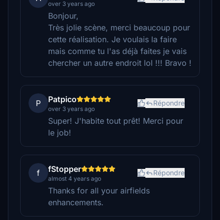
over 3 years ago
Bonjour,
Très jolie scène, merci beaucoup pour
cette réalisation. Je voulais la faire
mais comme tu l'as déjà faites je vais
chercher un autre endroit lol !!! Bravo !
Patpico
P
Répondre
over 3 years ago
Super! J'habite tout prêt! Merci pour
le job!
fStopper
f
Répondre
almost 4 years ago
Thanks for all your airfields
enhancements.