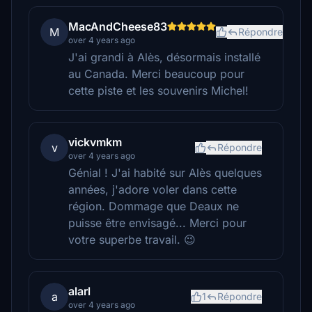
MacAndCheese83
M
Répondre
over 4 years ago
J'ai grandi à Alès, désormais installé
au Canada. Merci beaucoup pour
cette piste et les souvenirs Michel!
vickvmkm
v
Répondre
over 4 years ago
Génial ! J'ai habité sur Alès quelques
années, j'adore voler dans cette
région. Dommage que Deaux ne
puisse être envisagé... Merci pour
votre superbe travail. 😉
alarl
a
1
Répondre
over 4 years ago