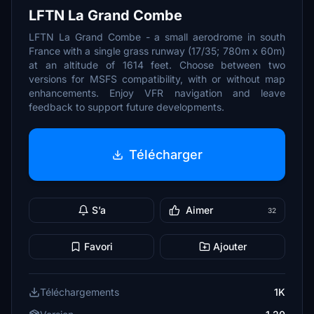
LFTN La Grand Combe
LFTN La Grand Combe - a small aerodrome in south
France with a single grass runway (17/35; 780m x 60m)
at an altitude of 1614 feet. Choose between two
versions for MSFS compatibility, with or without map
enhancements. Enjoy VFR navigation and leave
feedback to support future developments.
Télécharger
S’a
Aimer
32
Favori
Ajouter
Téléchargements
1K