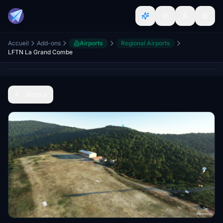
Accueil
Add-ons
Airports
Regional Airports
LFTN La Grand Combe
Retour