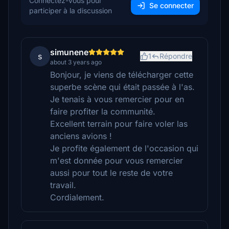
Connectez-vous pour
Se connecter
participer à la discussion
simunene
s
1
Répondre
about 3 years ago
Bonjour, je viens de télécharger cette
superbe scène qui était passée à l'as.
Je tenais à vous remercier pour en
faire profiter la communité.
Excellent terrain pour faire voler las
anciens avions !
Je profite également de l'occasion qui
m'est donnée pour vous remercier
aussi pour tout le reste de votre
travail.
Cordialement.