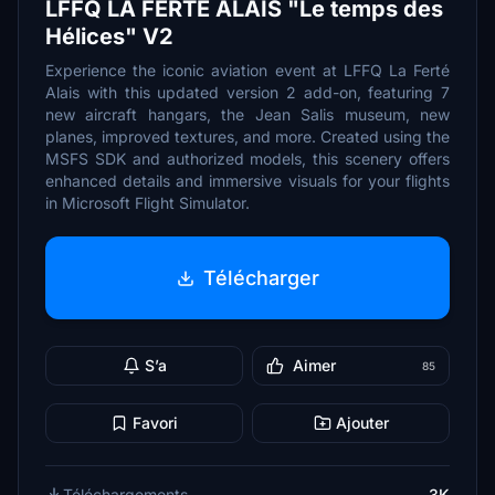
LFFQ LA FERTE ALAIS "Le temps des
Hélices" V2
Experience the iconic aviation event at LFFQ La Ferté
Alais with this updated version 2 add-on, featuring 7
new aircraft hangars, the Jean Salis museum, new
planes, improved textures, and more. Created using the
MSFS SDK and authorized models, this scenery offers
enhanced details and immersive visuals for your flights
in Microsoft Flight Simulator.
Télécharger
S’a
Aimer
85
Favori
Ajouter
Téléchargements
3K