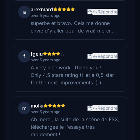
arexman1
a
Répondre
over 5 years ago
superbe et bravo. Cela me donne
envie d'y aller pour de vrai! merci...
fgeiu
f
Répondre
over 5 years ago
A very nice work. Thank you !
Only 4,5 stars rating (I let a 0,5 star
for the next improvements :) )
molki
m
Répondre
over 5 years ago
Ah merci, la suite de la scène de FSX,
téléchargée je l'essaye très
rapidement !