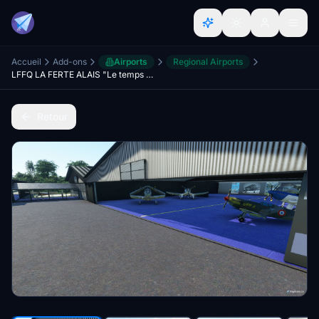
Accueil
Add-ons
Airports
Regional Airports
LFFQ LA FERTE ALAIS "Le temps des Hélices" V2
Retour