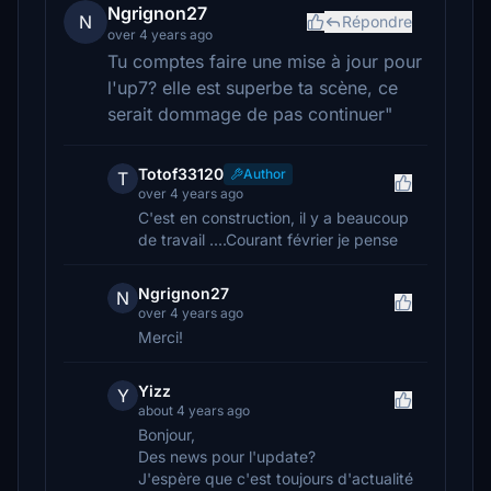
Ngrignon27
N
Répondre
over 4 years ago
Tu comptes faire une mise à jour pour
l'up7? elle est superbe ta scène, ce
serait dommage de pas continuer"
Totof33120
Author
T
over 4 years ago
C'est en construction, il y a beaucoup
de travail ....Courant février je pense
Ngrignon27
N
over 4 years ago
Merci!
Yizz
Y
about 4 years ago
Bonjour,
Des news pour l'update?
J'espère que c'est toujours d'actualité