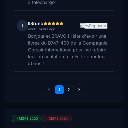
à télécharger
II3runo
I
Répondre
over 5 years ago
Bonjour et BRAVO ! Hâte d'avoir une
livrée du B747-400 de la Compagnie
Corsair International pour me refaire
leur présentation à la Ferté pour leur
50ans !
1
2
MSFS 2020
MSFS 2024