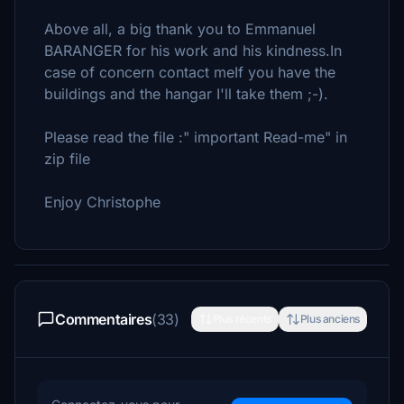
Above all, a big thank you to Emmanuel
BARANGER for his work and his kindness.In
case of concern contact meIf you have the
buildings and the hangar I'll take them ;-).
Please read the file :" important Read-me" in
zip file
Enjoy Christophe
Commentaires
(33)
Plus récents
Plus anciens