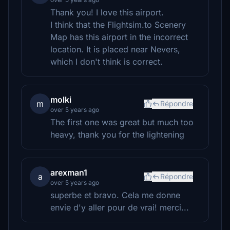
Thank you! I love this airport.
I think that the Flightsim.to Scenery
Map has this airport in the incorrect
location. It is placed near Nevers,
which I don't think is correct.
molki
m
Répondre
over 5 years ago
The first one was great but much too
heavy, thank you for the lightening
arexman1
a
Répondre
over 5 years ago
superbe et bravo. Cela me donne
envie d'y aller pour de vrai! merci...