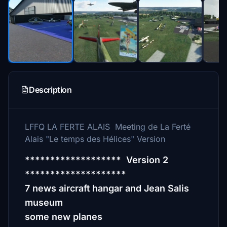
Description
LFFQ LA FERTE ALAIS Meeting de La Ferté
Alais "Le temps des Hélices" Version
******************* Version 2
********************
7 news aircraft hangar and Jean Salis
museum
some new planes