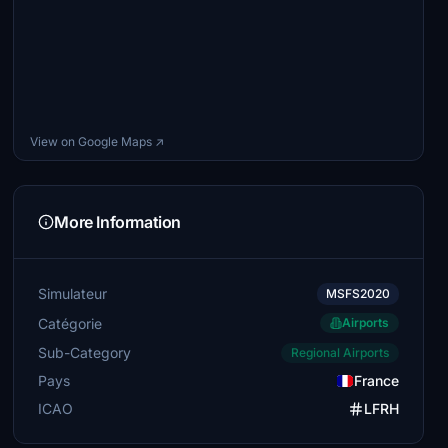
View on Google Maps ↗
More Information
Simulateur
MSFS2020
Catégorie
Airports
Sub-Category
Regional Airports
Pays
France
ICAO
LFRH