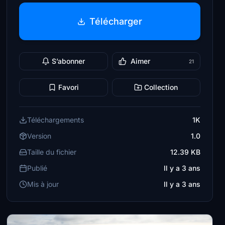
Télécharger
S’abonner
Aimer
21
Favori
Collection
Téléchargements
1K
Version
1.0
Taille du fichier
12.39 KB
Publié
Il y a 3 ans
Mis à jour
Il y a 3 ans