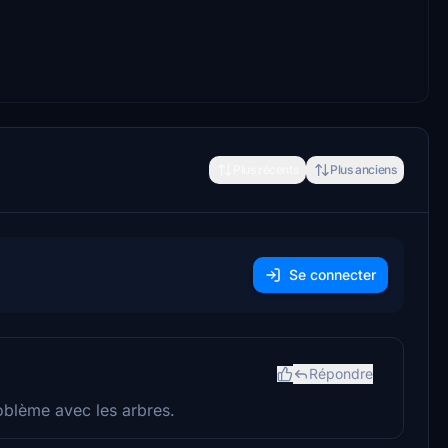
Plus récents
Plus anciens
Se connecter
Répondre
oblème avec les arbres.