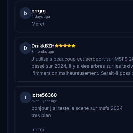
brrgrg
b
4 days ago
Merci !
DrakkBZH
D
3 months ago
J'utilisais beaucoup cet aéroport sur MSFS 
passé sur 2024, il y a des arbres sur les tax
l'immersion malheureusement. Serait-il possi
lotte56360
l
over 1 year ago
bonjour j ai teste la scene sur msfs 2024
tres bien
merci