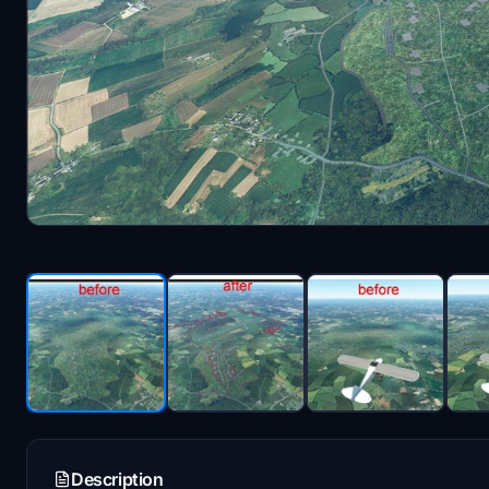
Description