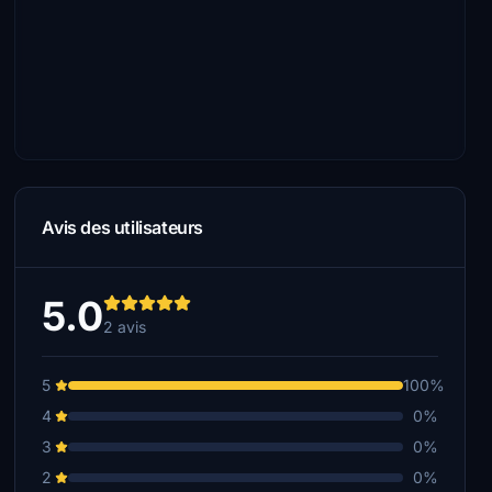
Avis des utilisateurs
5.0
2 avis
5
100%
4
0%
3
0%
2
0%