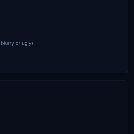
blurry or ugly)