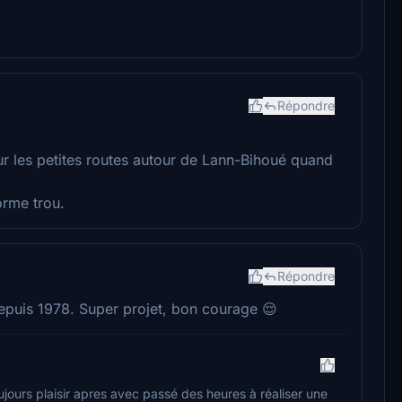
Répondre
r sur les petites routes autour de Lann-Bihoué quand
rme trou.
Répondre
puis 1978. Super projet, bon courage 😌
ujours plaisir apres avec passé des heures à réaliser une