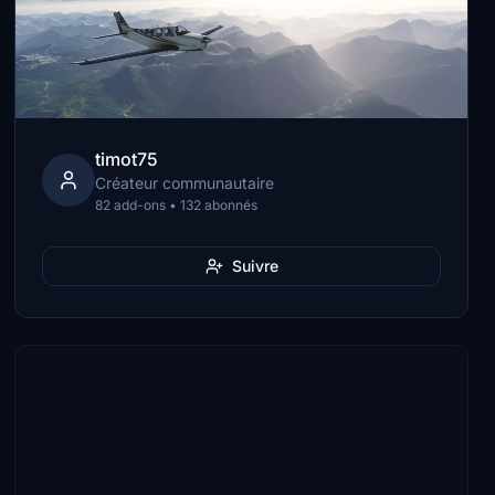
timot75
Créateur communautaire
82 add-ons • 132 abonnés
Suivre