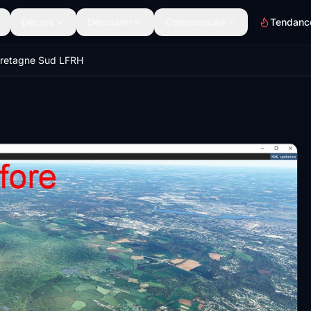
Décors
Découvrir
Communauté
Tendanc
Bretagne Sud LFRH