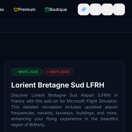
es
Premium
Boutique
MSFS 2020
MSFS 2024
Lorient Bretagne Sud LFRH
Discover Lorient Bretagne Sud Airport (LFRH) in
France with this add-on for Microsoft Flight Simulator.
This detailed recreation includes updated airport
frequencies, navaids, taxiways, buildings, and more,
enhancing your flying experience in the beautiful
region of Brittany.