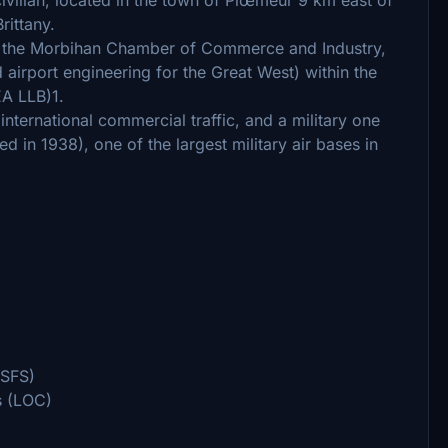
rittany.
en the Morbihan Chamber of Commerce and Industry,
airport engineering for the Great West) within the
EA LLB)1.
 international commercial traffic, and a military one
d in 1938), one of the largest military air bases in
MSFS)
s (LOC)