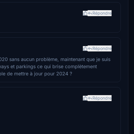
Répondre
Répondre
2020 sans aucun problème, maintenant que je suis
iways et parkings ce qui brise complètement
ble de mettre à jour pour 2024 ?
Répondre