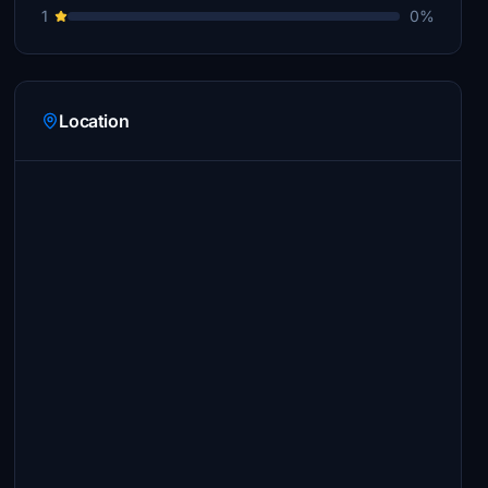
1
0%
Location