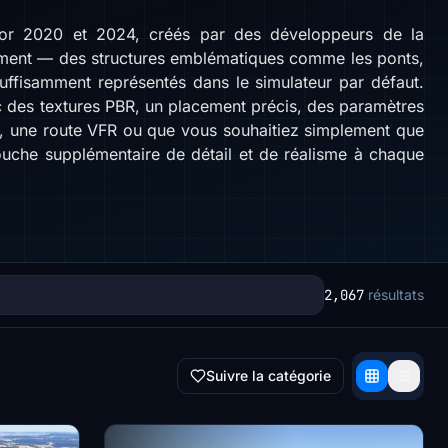
ator 2020 et 2024, créés par des développeurs de la
ement — des structures emblématiques comme les ponts,
nsuffisamment représentés dans le simulateur par défaut.
 des textures PBR, un placement précis, des paramètres
de, une route VFR ou que vous souhaitiez simplement que
ouche supplémentaire de détail et de réalisme à chaque
2,067
résultats
Suivre la catégorie