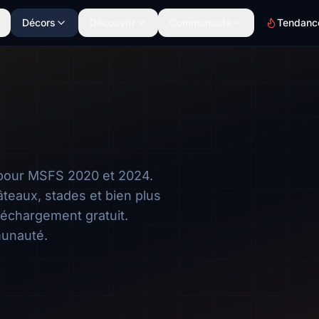
Décors
Découvrir
Communauté
Tendanc
pour MSFS 2020 et 2024.
teaux, stades et bien plus
léchargement gratuit.
munauté.