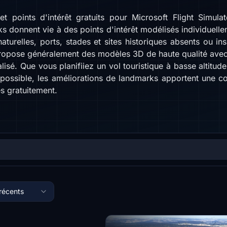
 points d'intérêt gratuits pour Microsoft Flight Simul
donnent vie à des points d'intérêt modélisés individuell
naturelles, ports, stades et sites historiques absents ou i
propose généralement des modèles 3D de haute qualité avec
isé. Que vous planifiiez un vol touristique à basse altitu
 possible, les améliorations de landmarks apportent une c
s gratuitement.
 récents