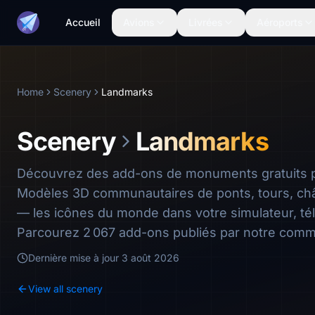
Accueil
Avions
Livrées
Aéroports
Home
Scenery
Landmarks
Scenery
Landmarks
Découvrez des add-ons de monuments gratuits 
Modèles 3D communautaires de ponts, tours, châ
— les icônes du monde dans votre simulateur, té
Parcourez 2 067 add-ons publiés par notre com
Dernière mise à jour
3 août 2026
View all scenery