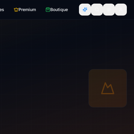
es
Premium
Boutique