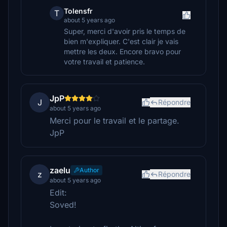
Tolensfr
T
about 5 years ago
Super, merci d'avoir pris le temps de
bien m'expliquer. C'est clair je vais
mettre les deux. Encore bravo pour
votre travail et patience.
JpP
J
Répondre
about 5 years ago
Merci pour le travail et le partage.
JpP
zaelu
Author
z
Répondre
about 5 years ago
Edit:
Soved!