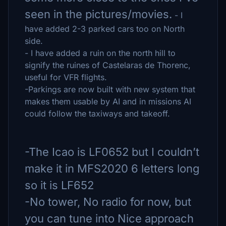
seen in the pictures/movies.
- I
have added 2-3 parked cars too on North
side.
- I have added a ruin on the north hill to
signify the ruines of Castelaras de Thorenc,
useful for VFR flights.
-Parkings are now built with new system that
makes them usable by AI and in missions AI
could follow the taxiways and takeoff.
-The Icao is LF0652 but I couldn’t
make it in MFS2020 6 letters long
so it is LF652
-No tower, No radio for now, but
you can tune into Nice approach