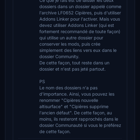
Ce que je fais est de laisser les deux
dossiers dans un dossier appelé comme
l'archive LF0652 Cipières, puis d'utiliser
Addons Linker pour l'activer. Mais vous
devez utiliser Addons Linker (qui est
fortement recommandé de toute façon)
qui utilise un autre dossier pour
conserver les mods, puis crée
simplement des liens vers eux dans le
dossier Community.
De cette façon, tout reste dans un
dossier et n'est pas jeté partout.
PS
Le nom des dossiers n'a pas
d'importance. Ainsi, vous pouvez les
renommer "Cipières nouvelle
altisurface" et "Cipières supprime
l'ancien défaut". De cette façon, au
moins, ils resteront rapprochés dans le
dossier Communauté si vous le préférez
de cette façon.