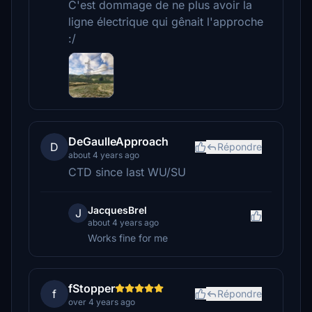
C'est dommage de ne plus avoir la
ligne électrique qui gênait l'approche
:/
DeGaulleApproach
D
Répondre
about 4 years ago
CTD since last WU/SU
JacquesBrel
J
about 4 years ago
Works fine for me
fStopper
f
Répondre
over 4 years ago