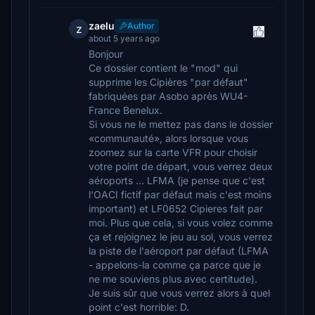
zaelu
Author
z
about 5 years ago
Bonjour
Ce dossier contient le "mod" qui
supprime les Cipières "par défaut"
fabriquées par Asobo après WU4-
France Benelux.
Si vous ne le mettez pas dans le dossier
«communauté», alors lorsque vous
zoomez sur la carte VFR pour choisir
votre point de départ, vous verrez deux
aéroports ... LFMA (je pense que c'est
l'OACI fictif par défaut mais c'est moins
important) et LF0652 Cipieres fait par
moi. Plus que cela, si vous volez comme
ça et rejoignez le jeu au sol, vous verrez
la piste de l'aéroport par défaut (LFMA
- appelons-la comme ça parce que je
ne me souviens plus avec certitude).
Je suis sûr que vous verrez alors à quel
point c'est horrible: D.