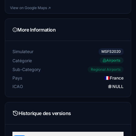
View on Google Maps ↗
More Information
Simulateur
MSFS2020
Catégorie
Airports
Sub-Category
Regional Airports
Pays
France
ICAO
NULL
Historique des versions