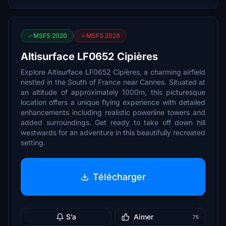
MSFS 2020
MSFS 2024
Altisurface LF0652 Cipières
Explore Altisurface LF0652 Cipières, a charming airfield
nestled in the South of France near Cannes. Situated at
an altitude of approximately 1000m, this picturesque
location offers a unique flying experience with detailed
enhancements including realistic powerline towers and
added surroundings. Get ready to take off down hill
westwards for an adventure in this beautifully recreated
setting.
Télécharger
S’a
Aimer
75