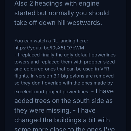
Also 2 headings with engine
started but normally you should
take off down hill westwards.
You can watch a RL landing here:
https://youtu.be/l0sX5LO7bWM
- I replaced finally the ugly default powerlines
towers and replaced them with propper sized
and coloured ones that can be used in VFR
flights. In version 3.1 big pylons are removed
so they don't overlap with the ones made by
- I have
excelent mod project power lines.
added trees on the south side as
they were missing.
- I have
changed the buildings a bit with
some more close to the ones I've