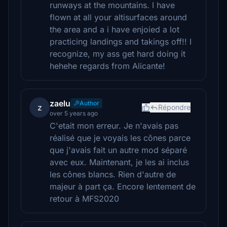
runways at the mountains. I have
flown at all your altisurfaces around
the area and a i have enjoied a lot
practicing landings and takings off!! I
recognize, my ass get hard doing it
hehehe regards from Alicante!
zaelu
Author
z
Répondre
over 5 years ago
C'etait mon erreur. Je n'avais pas
réalisé que je voyais les cônes parce
que j'avais fait un autre mod séparé
avec eux. Maintenant, je les ai inclus
les cônes blancs. Rien d'autre de
majeur à part ça. Encore lentement de
retour à MFS2020