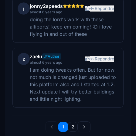
jonny2speeds
j
Répondre
almost 6 years ago
doing the lord's work with these
altiports! keep em coming! :D i love
flying in and out of these
zaelu
Author
z
Répondre
almost 6 years ago
I am doing tweaks often. But for now
not much is changed just uploaded to
this platform also and I started at 1.2.
Next update I will try better buildings
and little night lighting.
1
2