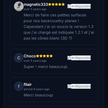
magnetic333
Répondre
over 5 years ago
Merci de faire ces petites surfaces
pour nos backcountry planes !
Cependant j'ai un soucis la version 1.3
que j'ai chargé est indiquée 1.2.1 et j'ai
pas les cônes blanc (3D ?)
Choco
C
Répondre
over 5 years ago
Super ! merci beaucoup.
filair
f
Répondre
almost 6 years ago
Merci beaucoup