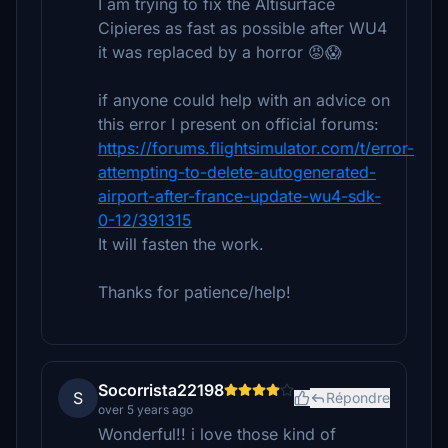
I am trying to fix the Altisurface
Cipieres as fast as possible after WU4
it was replaced by a horror 😡😱
if anyone could help with an advice on
this error I present on official forums:
https://forums.flightsimulator.com/t/error-
attempting-to-delete-autogenerated-
airport-after-france-update-wu4-sdk-
0-12/391315
It will fasten the work.
Thanks for patience/help!
Socorrista22198
S
Répondre
over 5 years ago
Wonderful!! i love those kind of