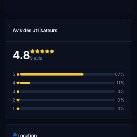
Avis des utilisateurs
4.8
9 avis
5
67%
4
11%
3
0%
2
0%
1
0%
Location