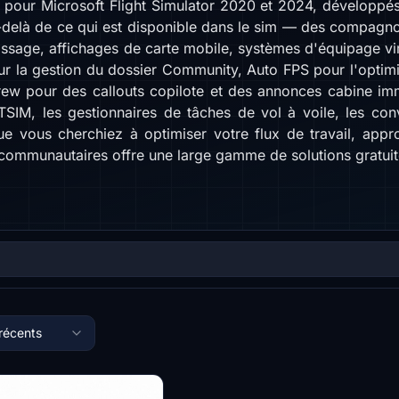
ts pour Microsoft Flight Simulator 2020 et 2024, développ
u-delà de ce qui est disponible dans le sim — des compagnon
ssage, affichages de carte mobile, systèmes d'équipage virt
r la gestion du dossier Community, Auto FPS pour l'opti
Crew pour des callouts copilote et des annonces cabine imm
SIM, les gestionnaires de tâches de vol à voile, les conve
 Que vous cherchiez à optimiser votre flux de travail, app
s communautaires offre une large gamme de solutions gratuit
 récents