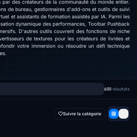
és par des créateurs de la communauté du monde entier.
s de bureau, gestionnaires d'add-ons et outils de suivi
uel et assistants de formation assistés par IA. Parmi les
misation dynamique des performances, Toolbar Pushback
ersifs. D'autres outils couvrent des fonctions de niche
rtisseurs de textures pour les créateurs de livrées et
rofondir votre immersion ou résoudre un défi technique
es.
600
résultats
Suivre la catégorie