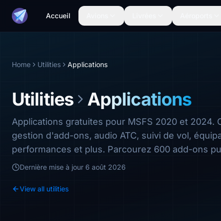
Accueil
Avions
Livrées
Aéroports
Home
Utilities
Applications
Utilities
Applications
Applications gratuites pour MSFS 2020 et 2024.
gestion d'add-ons, audio ATC, suivi de vol, équip
performances et plus. Parcourez 600 add-ons pu
Dernière mise à jour
6 août 2026
View all utilities