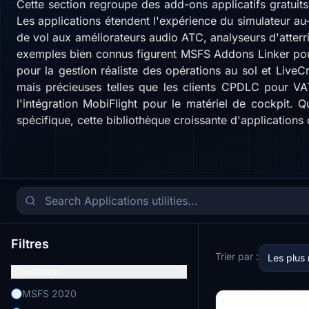
Cette section regroupe des add-ons applicatifs gratui
Les applications étendent l'expérience du simulateur a
de vol aux améliorateurs audio ATC, analyseurs d'atterri
exemples bien connus figurent MSFS Addons Linker pou
pour la gestion réaliste des opérations au sol et Live
mais précieuses telles que les clients CPDLC pour VAT
l'intégration MobiFlight pour le matériel de cockpit.
spécifique, cette bibliothèque croissante d'application
Filtres
Trier par :
Les plus
Simulateur
MSFS 2020