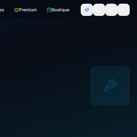
es
Premium
Boutique