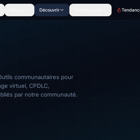
Décors
Découvrir
Communauté
Tendanc
 Outils communautaires pour
age virtuel, CPDLC,
bliés par notre communauté.